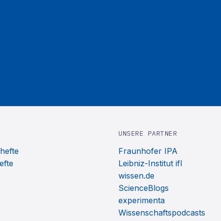
UNSERE PARTNER
hefte
Fraunhofer IPA
efte
Leibniz-Institut ifl
wissen.de
ScienceBlogs
experimenta
Wissenschaftspodcasts