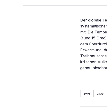
Der globale Te
systematischen
mit. Die Tempe
(rund 15 Grad)
dem überdurch
Erwärmung, da 
Treibhausgase 
irdischen Vulk
genau abschät
1998
GRAD