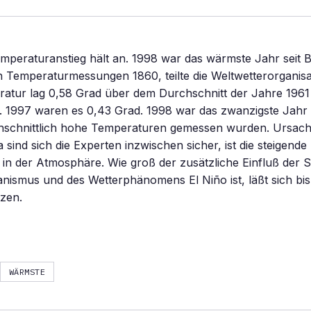
mperaturanstieg hält an. 1998 war das wärmste Jahr seit 
 Temperaturmessungen 1860, teilte die Weltwetterorganisa
ratur lag 0,58 Grad über dem Durchschnitt der Jahre 1961
. 1997 waren es 0,43 Grad. 1998 war das zwanzigste Jahr i
schnittlich hohe Temperaturen gemessen wurden. Ursach
sind sich die Experten inzwischen sicher, ist die steigend
in der Atmosphäre. Wie groß der zusätzliche Einfluß der 
anismus und des Wetterphänomens El Niño ist, läßt sich bis
zen.
WÄRMSTE