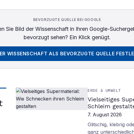
BEVORZUGTE QUELLE BEI GOOGLE
n Sie
Bild der Wissenschaft
in Ihren Google-Sucherge
bevorzugt sehen? Ein Klick genügt.
DER WISSENSCHAFT
ALS BEVORZUGTE QUELLE FESTL
ERDE & UMWELT
Vielseitiges Su
t
Schleim gestalt
7. August 2026
Glitschig, klebrig 
ganz unterschiedlich