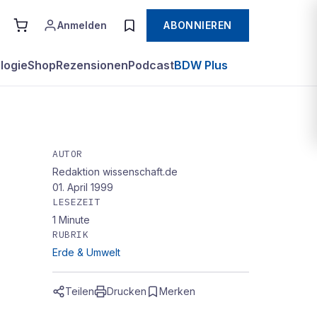
Anmelden
ABONNIEREN
logie
Shop
Rezensionen
Podcast
BDW Plus
AUTOR
Redaktion wissenschaft.de
01. April 1999
LESEZEIT
1
Minute
RUBRIK
Erde & Umwelt
Teilen
Drucken
Merken