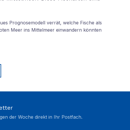
eues Prognosemodell verrät, welche Fische als
oten Meer ins Mittelmeer einwandern könnten
etter
gen der Woche direkt in Ihr Postfach.