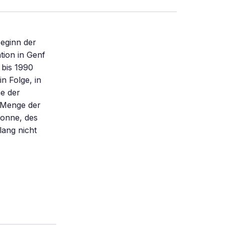
Beginn der
tion in Genf
 bis 1990
n Folge, in
e der
e Menge der
Sonne, des
lang nicht