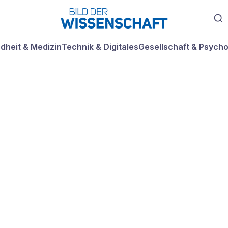
dheit & Medizin
Technik & Digitales
Gesellschaft & Psycho
e