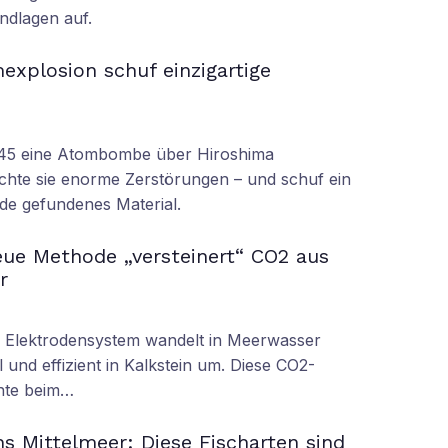
ndlagen auf.
xplosion schuf einzigartige
945 eine Atombombe über Hiroshima
achte sie enorme Zerstörungen – und schuf ein
rde gefundenes Material.
ue Methode „versteinert“ CO2 aus
r
s Elektrodensystem wandelt in Meerwasser
 und effizient in Kalkstein um. Diese CO2-
nnte beim…
s Mittelmeer: Diese Fischarten sind