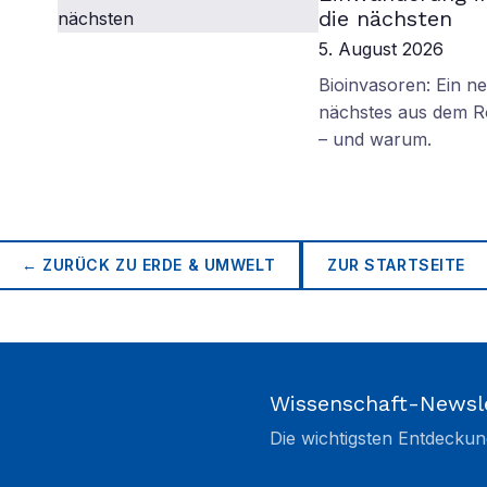
die nächsten
5. August 2026
Bioinvasoren: Ein n
nächstes aus dem R
– und warum.
← ZURÜCK ZU
ERDE & UMWELT
ZUR STARTSEITE
Wissenschaft-Newsl
Die wichtigsten Entdeckun