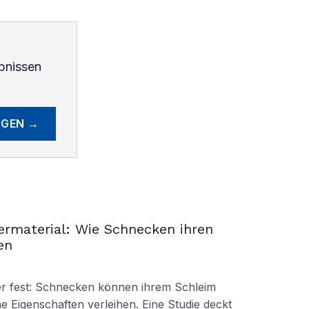
bnissen
EGEN →
permaterial: Wie Schnecken ihren
en
oder fest: Schnecken können ihrem Schleim
e Eigenschaften verleihen. Eine Studie deckt