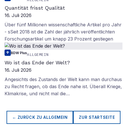
Quantität frisst Qualität
16. Juli 2026
Über fünf Millionen wissenschaftliche Artikel pro Jahr
- sSeit 2018 ist die Zahl der jährlich veröffentlichten
Forschungsartikel um knapp 23 Prozent gestiegen
BDW Plus
ALLGEMEIN
Wo ist das Ende der Welt?
16. Juli 2026
Angesichts des Zustands der Welt kann man durchaus
zu Recht fragen, ob das Ende nahe ist. Überall Kriege,
Klimakrise, und nicht mal die…
← ZURÜCK ZU
ALLGEMEIN
ZUR STARTSEITE