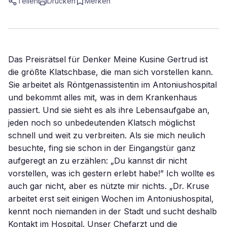
Teilen
Drucken
Merken
Das Preisrätsel für Denker Meine Kusine Gertrud ist
die größte Klatschbase, die man sich vorstellen kann.
Sie arbeitet als Röntgenassistentin im Antoniushospital
und bekommt alles mit, was in dem Krankenhaus
passiert. Und sie sieht es als ihre Lebensaufgabe an,
jeden noch so unbedeutenden Klatsch möglichst
schnell und weit zu verbreiten. Als sie mich neulich
besuchte, fing sie schon in der Eingangstür ganz
aufgeregt an zu erzählen: „Du kannst dir nicht
vorstellen, was ich gestern erlebt habe!” Ich wollte es
auch gar nicht, aber es nützte mir nichts. „Dr. Kruse
arbeitet erst seit einigen Wochen im Antoniushospital,
kennt noch niemanden in der Stadt und sucht deshalb
Kontakt im Hospital. Unser Chefarzt und die