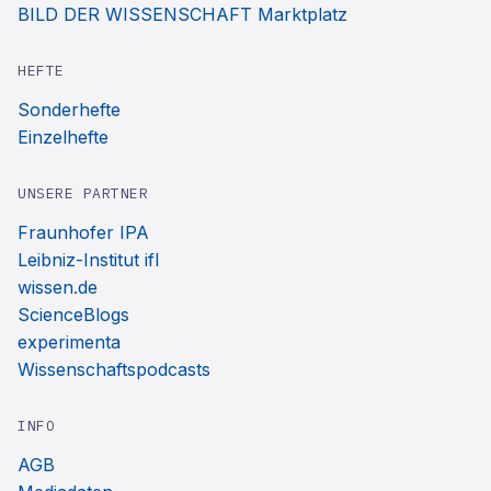
BILD DER WISSENSCHAFT Marktplatz
HEFTE
Sonderhefte
Einzelhefte
UNSERE PARTNER
Fraunhofer IPA
Leibniz-Institut ifl
wissen.de
ScienceBlogs
experimenta
Wissenschaftspodcasts
INFO
AGB