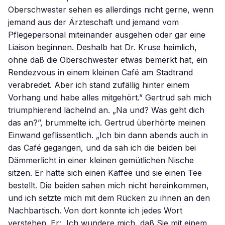
Oberschwester sehen es allerdings nicht gerne, wenn
jemand aus der Ärzteschaft und jemand vom
Pflegepersonal miteinander ausgehen oder gar eine
Liaison beginnen. Deshalb hat Dr. Kruse heimlich,
ohne daß die Oberschwester etwas bemerkt hat, ein
Rendezvous in einem kleinen Café am Stadtrand
verabredet. Aber ich stand zufällig hinter einem
Vorhang und habe alles mitgehört.” Gertrud sah mich
triumphierend lächelnd an. „Na und? Was geht dich
das an?”, brummelte ich. Gertrud überhörte meinen
Einwand geflissentlich. „Ich bin dann abends auch in
das Café gegangen, und da sah ich die beiden bei
Dämmerlicht in einer kleinen gemütlichen Nische
sitzen. Er hatte sich einen Kaffee und sie einen Tee
bestellt. Die beiden sahen mich nicht hereinkommen,
und ich setzte mich mit dem Rücken zu ihnen an den
Nachbartisch. Von dort konnte ich jedes Wort
verstehen. Er: ,Ich wundere mich, daß Sie mit einem