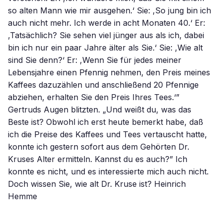
so alten Mann wie mir ausgehen.‘ Sie: ,So jung bin ich
auch nicht mehr. Ich werde in acht Monaten 40.‘ Er:
,Tatsächlich? Sie sehen viel jünger aus als ich, dabei
bin ich nur ein paar Jahre älter als Sie.‘ Sie: ,Wie alt
sind Sie denn?‘ Er: ,Wenn Sie für jedes meiner
Lebensjahre einen Pfennig nehmen, den Preis meines
Kaffees dazuzählen und anschließend 20 Pfennige
abziehen, erhalten Sie den Preis Ihres Tees.‘”
Gertruds Augen blitzten. „Und weißt du, was das
Beste ist? Obwohl ich erst heute bemerkt habe, daß
ich die Preise des Kaffees und Tees vertauscht hatte,
konnte ich gestern sofort aus dem Gehörten Dr.
Kruses Alter ermitteln. Kannst du es auch?” Ich
konnte es nicht, und es interessierte mich auch nicht.
Doch wissen Sie, wie alt Dr. Kruse ist? Heinrich
Hemme