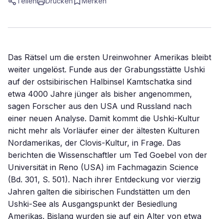
Teilen
Drucken
Merken
Das Rätsel um die ersten Ureinwohner Amerikas bleibt
weiter ungelöst. Funde aus der Grabungsstätte Ushki
auf der ostsibirischen Halbinsel Kamtschatka sind
etwa 4000 Jahre jünger als bisher angenommen,
sagen Forscher aus den USA und Russland nach
einer neuen Analyse. Damit kommt die Ushki-Kultur
nicht mehr als Vorläufer einer der ältesten Kulturen
Nordamerikas, der Clovis-Kultur, in Frage. Das
berichten die Wissenschaftler um Ted Goebel von der
Universität in Reno (USA) im Fachmagazin Science
(Bd. 301, S. 501). Nach ihrer Entdeckung vor vierzig
Jahren galten die sibirischen Fundstätten um den
Ushki-See als Ausgangspunkt der Besiedlung
Amerikas. Bislang wurden sie auf ein Alter von etwa