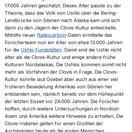
17.000 Jahren geschätzt. Dieses Alter passte zu der
Theorie, dass das Volk von Ushki über die Bering-
Landbrücke von Sibirien nach Alaska kam und sich
dann zu den Jägern der Clovis-Kultur entwickelte.
Mithilfe neuer
Radiocarbon
-Daten ermittelte das
Forscherteam nun ein Alter von etwa 13.000 Jahren
für die
Ushki-Fundstätten
. Damit sind die Ushki nicht
älter als die Clovis-Kultur und einige andere frühe
Kulturen Nordalaskas. Die Ushkis kommen somit nicht
mehr als Vorfahren der Clovis in Frage. Die Clovis-
Kultur könnte laut Goebel aber auch aus einer viel
früheren Besiedelung Amerikas von Sibirien her
entstanden sein, nämlich bereits vor dem Höhepunkt
der letzten Eiszeit vor 24.000 Jahren. Die Forscher
hoffen, durch weitere Untersuchungen in Nordost-
Asien und Amerika weitere Hinweise zu erhalten. Die
Clovis-Indianer gelten für einen Großteil der
Archäologen heute als die ersten Menschen