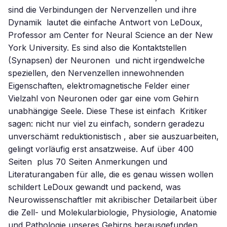
sind die Verbindungen der Nervenzellen und ihre
Dynamik  lautet die einfache Antwort von LeDoux,
Professor am Center for Neural Science an der New
York University. Es sind also die Kontaktstellen
(Synapsen) der Neuronen  und nicht irgendwelche
speziellen, den Nervenzellen innewohnenden
Eigenschaften, elektromagnetische Felder einer
Vielzahl von Neuronen oder gar eine vom Gehirn
unabhängige Seele. Diese These ist einfach  Kritiker
sagen: nicht nur viel zu einfach, sondern geradezu
unverschämt reduktionistisch , aber sie auszuarbeiten,
gelingt vorläufig erst ansatzweise. Auf über 400
Seiten  plus 70 Seiten Anmerkungen und
Literaturangaben für alle, die es genau wissen wollen 
schildert LeDoux gewandt und packend, was
Neurowissenschaftler mit akribischer Detailarbeit über
die Zell- und Molekularbiologie, Physiologie, Anatomie
und Pathologie unseres Gehirns herausgefunden