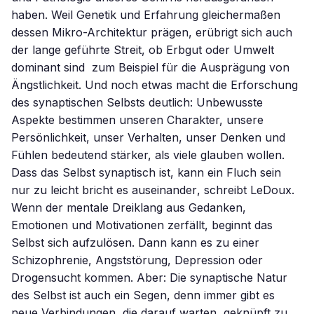
haben. Weil Genetik und Erfahrung gleichermaßen
dessen Mikro-Architektur prägen, erübrigt sich auch
der lange geführte Streit, ob Erbgut oder Umwelt
dominant sind  zum Beispiel für die Ausprägung von
Ängstlichkeit. Und noch etwas macht die Erforschung
des synaptischen Selbsts deutlich: Unbewusste
Aspekte bestimmen unseren Charakter, unsere
Persönlichkeit, unser Verhalten, unser Denken und
Fühlen bedeutend stärker, als viele glauben wollen.
Dass das Selbst synaptisch ist, kann ein Fluch sein 
nur zu leicht bricht es auseinander, schreibt LeDoux.
Wenn der mentale Dreiklang aus Gedanken,
Emotionen und Motivationen zerfällt, beginnt das
Selbst sich aufzulösen. Dann kann es zu einer
Schizophrenie, Angststörung, Depression oder
Drogensucht kommen. Aber: Die synaptische Natur
des Selbst ist auch ein Segen, denn immer gibt es
neue Verbindungen, die darauf warten, geknüpft zu