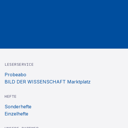
LESERSERVICE
Probeabo
BILD DER WISSENSCHAFT Marktplatz
HEFTE
Sonderhefte
Einzelhefte