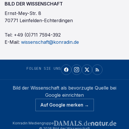
BILD DER WISSENSCHAFT
Ernst-Mey-Str. 8
70771 Leinfelden-Echterdingen
Tel:
+49 (0)711 7594-392
E-Mail:
wissenschaft@konradin.de
FOLGEN SIE UNS
Bild der Wissenschaft
als bevorzugte Quelle bei
Google einrichten
Auf Google merken →
Konradin Mediengruppe
©
2026
Bild der Wissenschaft