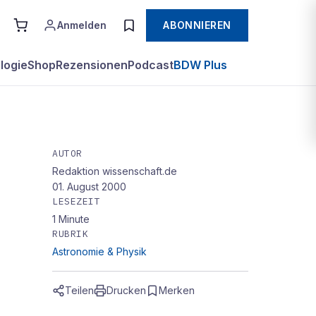
Anmelden
ABONNIEREN
logie
Shop
Rezensionen
Podcast
BDW Plus
AUTOR
Redaktion wissenschaft.de
01. August 2000
LESEZEIT
1
Minute
RUBRIK
Astronomie & Physik
Teilen
Drucken
Merken