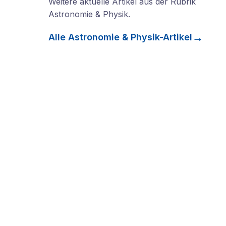
Weitere aktuelle Artikel aus der Rubrik
Astronomie & Physik
.
Alle
Astronomie & Physik
-Artikel