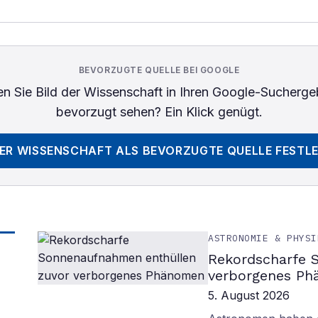
BEVORZUGTE QUELLE BEI GOOGLE
n Sie
Bild der Wissenschaft
in Ihren Google-Sucherge
bevorzugt sehen? Ein Klick genügt.
DER WISSENSCHAFT
ALS BEVORZUGTE QUELLE FESTL
ASTRONOMIE & PHYSI
Rekordscharfe 
verborgenes P
5. August 2026