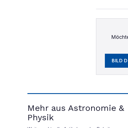
Möchte
BILD 
Mehr aus Astronomie &
Physik