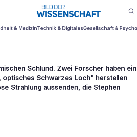
dheit & Medizin
Technik & Digitales
Gesellschaft & Psycho
osmischen Schlund. Zwei Forscher haben ein
„ optisches Schwarzes Loch" herstellen
iöse Strahlung aussenden, die Stephen