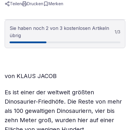
Teilen
Drucken
Merken
Sie haben noch 2 von 3 kostenlosen Artikeln
1
/
3
übrig
von KLAUS JACOB
Es ist einer der weltweit größten
Dinosaurier-Friedhöfe. Die Reste von mehr
als 100 gewaltigen Dinosauriern, vier bis
zehn Meter groß, wurden hier auf einer
Fläche von wenigen Hundert