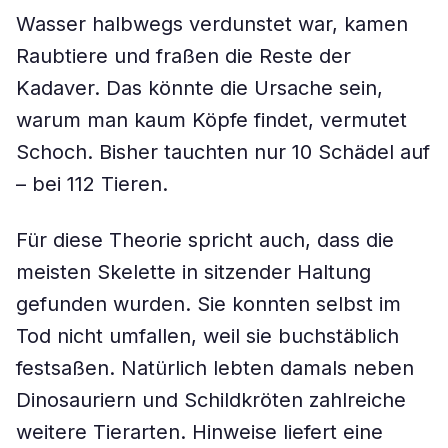
Wasser halbwegs verdunstet war, kamen
Raubtiere und fraßen die Reste der
Kadaver. Das könnte die Ursache sein,
warum man kaum Köpfe findet, vermutet
Schoch. Bisher tauchten nur 10 Schädel auf
– bei 112 Tieren.
Für diese Theorie spricht auch, dass die
meisten Skelette in sitzender Haltung
gefunden wurden. Sie konnten selbst im
Tod nicht umfallen, weil sie buchstäblich
festsaßen. Natürlich lebten damals neben
Dinosauriern und Schildkröten zahlreiche
weitere Tierarten. Hinweise liefert eine