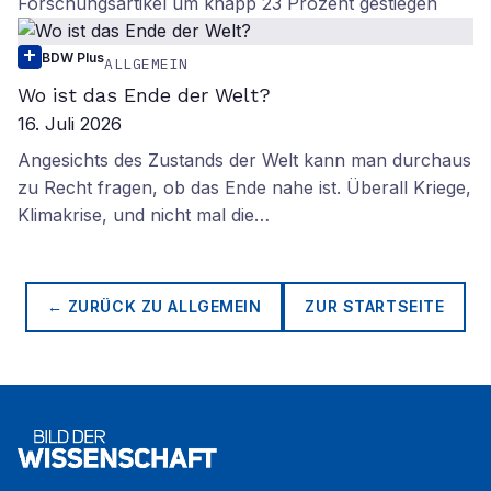
Forschungsartikel um knapp 23 Prozent gestiegen
BDW Plus
ALLGEMEIN
Wo ist das Ende der Welt?
16. Juli 2026
Angesichts des Zustands der Welt kann man durchaus
zu Recht fragen, ob das Ende nahe ist. Überall Kriege,
Klimakrise, und nicht mal die…
← ZURÜCK ZU
ALLGEMEIN
ZUR STARTSEITE