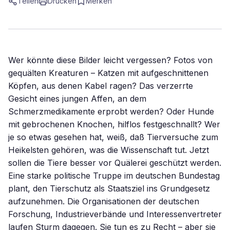
Teilen
Drucken
Merken
Wer könnte diese Bilder leicht vergessen? Fotos von
gequälten Kreaturen – Katzen mit aufgeschnittenen
Köpfen, aus denen Kabel ragen? Das verzerrte
Gesicht eines jungen Affen, an dem
Schmerzmedikamente erprobt werden? Oder Hunde
mit gebrochenen Knochen, hilflos festgeschnallt? Wer
je so etwas gesehen hat, weiß, daß Tierversuche zum
Heikelsten gehören, was die Wissenschaft tut. Jetzt
sollen die Tiere besser vor Quälerei geschützt werden.
Eine starke politische Truppe im deutschen Bundestag
plant, den Tierschutz als Staatsziel ins Grundgesetz
aufzunehmen. Die Organisationen der deutschen
Forschung, Industrieverbände und Interessenvertreter
laufen Sturm dagegen. Sie tun es zu Recht – aber sie