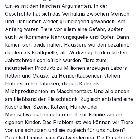
tun es mit den falschen Argumenten. In der
Geschichte hat sich das Verhältnis zwischen Mensch
und Tier immer wieder grundlegend gewandelt. Am
Anfang waren Tiere vor allem eine Gefahr, später
auch willkommene Nahrungsquelle und Opfer. Dann
kamen sich beide näher, Haustiere wurden gezähmt,
dienten als Kraftquelle, als Werkzeug. In den letzten
Jahrzehnten schließlich wurden Tiere zum
industriellen Produkt: zu Millionen erzeugen Labors
Ratten und Mäuse, zu Hunderttausenden stehen
Hühner in Eierfabriken, dienen Kühe als
Milchproduzenten im Maschinentakt. Und alle enden
am Fließband der Fleischfabrik. Zugleich entstand eine
Kuscheltier-Szene: Katzen, Hunde oder
Meerschweinchen gehören oft zur Familie wie die
eigenen Kinder. Das Problem ist: Wie können wir Tiere
vor uns schützen und sie zugleich für uns nutzen?
Das bleibt immer eine Gratwanderung. Die Forschung