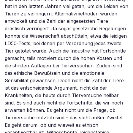
hat in den letzten Jahren viel getan, um die Leiden von
Tieren zu verringern. Alternativmethoden wurden
entwickelt und die Zahl der eingesetzten Tiere
drastisch verringert. Ja sogar gesetzliche Regelungen
konnte die Wissenschaft abschütteln, etwa die leidigen
LD50-Tests, bei denen per Verordnung jedes zweite
Tier getötet wurde. Auch die Industrie hat Fortschritte
gemacht, teils motiviert durch die hohen Kosten und
die strikten Auflagen bei Tierversuchen. Zudem sind
das ethische Bewußtsein und die emotionale
Sensibilität gewachsen. Doch nicht die Zahl der Tiere
ist das entscheidende Argument, nicht die der
Krankheiten, die heute durch Tierversuche heilbar
sind. Es sind auch nicht die Fortschritte, die wir noch
erwarten können. Es geht nicht um die Frage, ob
Tierversuche nützlich sind – das steht außer Zweifel.
Es geht darum, ob und wieweit es ethisch
verantwortbar ist, Mitgeschöpfe, leidensfähige