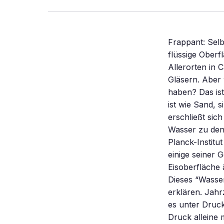
Frappant: Selb
flüssige Oberf
Allerorten in 
Gläsern. Aber 
haben? Das ist
ist wie Sand, 
erschließt sic
Wasser zu den
Planck-Institu
einige seiner 
Eisoberfläche ä
Dieses “Wasser
erklären. Jahr
es unter Druck
Druck alleine 