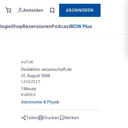
Anmelden
ABONNIEREN
logie
Shop
Rezensionen
Podcast
BDW Plus
AUTOR
Redaktion wissenschaft.de
01. August 1998
LESEZEIT
1
Minute
RUBRIK
Astronomie & Physik
Teilen
Drucken
Merken