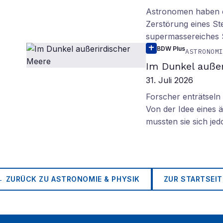
Astronomen haben ei
Zerstörung eines St
supermassereiches
BDW Plus
ASTRONOM
Im Dunkel außer
31. Juli 2026
Forscher enträtsel
Von der Idee eines
mussten sie sich je
← ZURÜCK ZU
ASTRONOMIE & PHYSIK
ZUR STARTSEIT