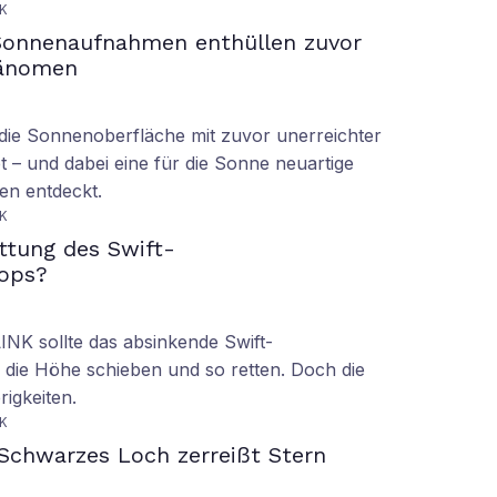
K
Sonnenaufnahmen enthüllen zuvor
hänomen
ie Sonnenoberfläche mit zuvor unerreichter
t – und dabei eine für die Sonne neuartige
en entdeckt.
K
ettung des Swift-
ops?
LINK sollte das absinkende Swift-
 die Höhe schieben und so retten. Doch die
rigkeiten.
K
Schwarzes Loch zerreißt Stern