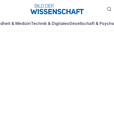
dheit & Medizin
Technik & Digitales
Gesellschaft & Psycho