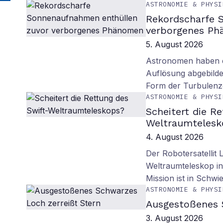
ASTRONOMIE & PHYSI
Rekordscharfe 
verborgenes P
5. August 2026
Astronomen haben d
Auflösung abgebilde
Form der Turbulenz
ASTRONOMIE & PHYSI
Scheitert die R
Weltraumtelesk
4. August 2026
Der Robotersatellit 
Weltraumteleskop in
Mission ist in Schwie
ASTRONOMIE & PHYSI
Ausgestoßenes 
3. August 2026