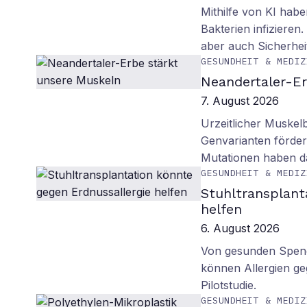
Mithilfe von KI habe
Bakterien infiziere
aber auch Sicherhei
GESUNDHEIT & MEDIZ
Neandertaler-Er
7. August 2026
Urzeitlicher Muskel
Genvarianten förde
Mutationen haben 
GESUNDHEIT & MEDIZ
Stuhltransplant
helfen
6. August 2026
Von gesunden Spend
können Allergien ge
Pilotstudie.
GESUNDHEIT & MEDIZ