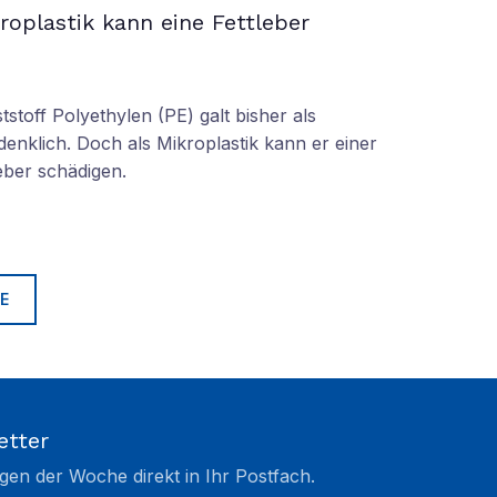
roplastik kann eine Fettleber
tstoff Polyethylen (PE) galt bisher als
denklich. Doch als Mikroplastik kann er einer
eber schädigen.
E
etter
gen der Woche direkt in Ihr Postfach.