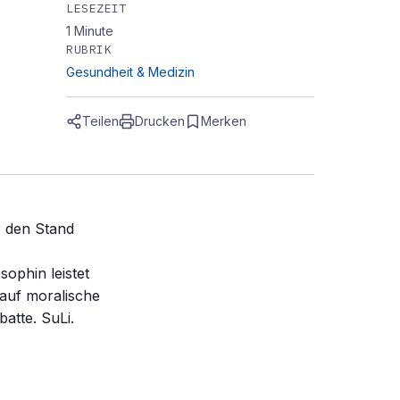
LESEZEIT
1
Minute
RUBRIK
Gesundheit & Medizin
Teilen
Drucken
Merken
r den Stand
sophin leistet
 auf moralische
atte. SuLi.