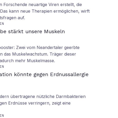
n Forschende neuartige Viren erstellt, die
n. Das kann neue Therapien ermöglichen, wirft
tsfragen auf.
IN
be stärkt unsere Muskeln
booster: Zwei vom Neandertaler geerbte
rn das Muskelwachstum. Träger dieser
dadurch mehr Muskelmasse.
IN
ation könnte gegen Erdnussallergie
ern übertragene nützliche Darmbakterien
gen Erdnüsse verringern, zeigt eine
IN