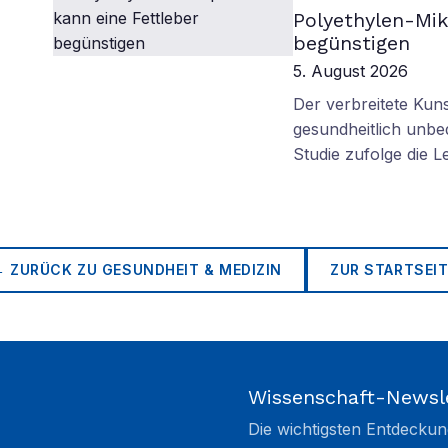
Polyethylen-Mik
begünstigen
5. August 2026
Der verbreitete Kuns
gesundheitlich unbe
Studie zufolge die L
← ZURÜCK ZU
GESUNDHEIT & MEDIZIN
ZUR STARTSEIT
Wissenschaft-Newsl
Die wichtigsten Entdeckun