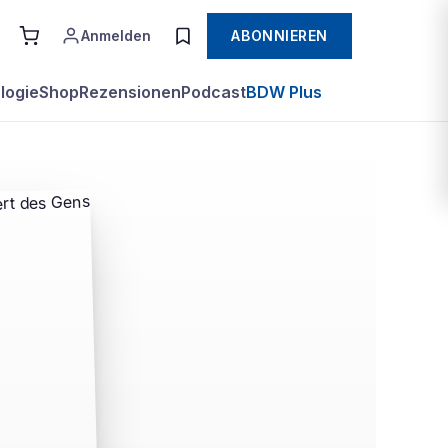
Anmelden
ABONNIEREN
logie
Shop
Rezensionen
Podcast
BDW Plus