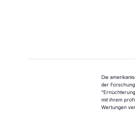
Die amerikanis
der Forschung,
“Ernüchterungs
mit ihrem prof
Wertungen verz