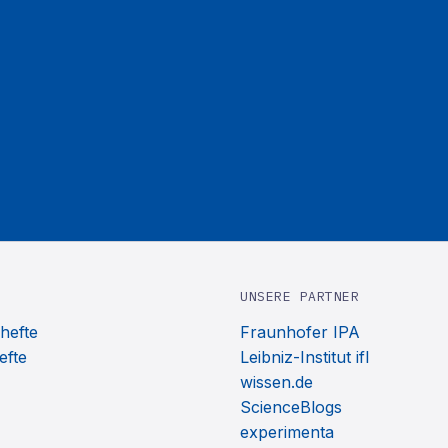
UNSERE PARTNER
hefte
Fraunhofer IPA
efte
Leibniz-Institut ifl
wissen.de
ScienceBlogs
experimenta