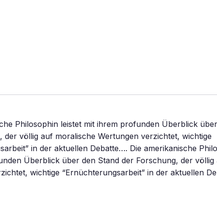
che Philosophin leistet mit ihrem profunden Überblick übe
 der völlig auf moralische Wertungen verzichtet, wichtige
arbeit” in der aktuellen Debatte…. Die amerikanische Philo
unden Überblick über den Stand der Forschung, der völlig
ichtet, wichtige “Ernüchterungsarbeit” in der aktuellen Deb