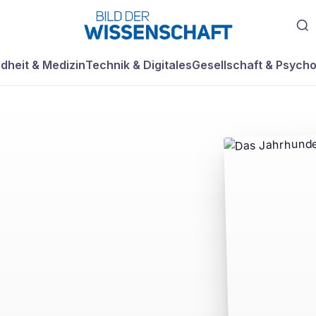
dheit & Medizin
Technik & Digitales
Gesellschaft & Psycho