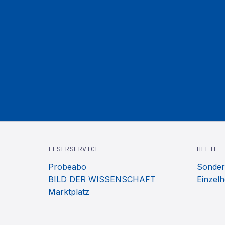
LESERSERVICE
HEFTE
Probeabo
Sonder
BILD DER WISSENSCHAFT
Einzelh
Marktplatz