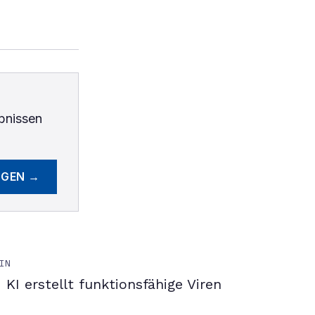
bnissen
EGEN →
IN
KI erstellt funktionsfähige Viren