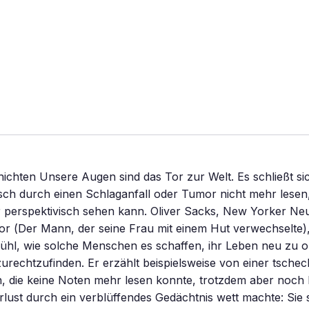
ichten Unsere Augen sind das Tor zur Welt. Es schließt sic
ch durch einen Schlaganfall oder Tumor nicht mehr lesen
 perspektivisch sehen kann. Oliver Sacks, New Yorker Ne
r (Der Mann, der seine Frau mit einem Hut verwechselte)
efühl, wie solche Menschen es schaffen, ihr Leben neu zu 
 zurechtzufinden. Er erzählt beispielsweise von einer tsche
in, die keine Noten mehr lesen konnte, trotzdem aber noch
erlust durch ein verblüffendes Gedächtnis wett machte: Sie 