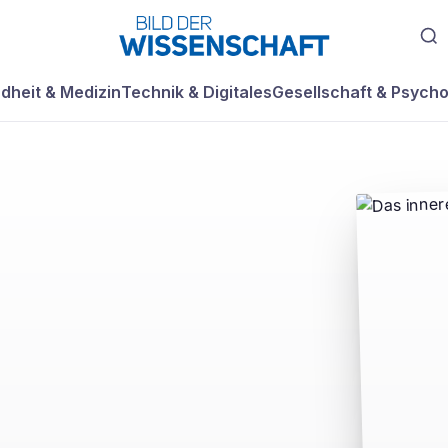
dheit & Medizin
Technik & Digitales
Gesellschaft & Psycho