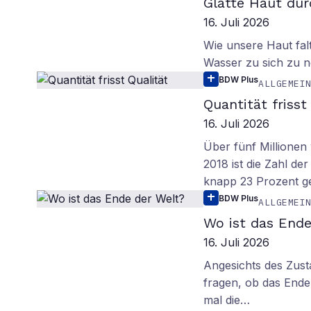
Glatte Haut dur
16. Juli 2026
Wie unsere Haut fal
Wasser zu sich zu n
BDW Plus
ALLGEMEI
Quantität frisst
16. Juli 2026
Über fünf Millionen 
2018 ist die Zahl de
knapp 23 Prozent g
BDW Plus
ALLGEMEI
Wo ist das Ende
16. Juli 2026
Angesichts des Zus
fragen, ob das Ende 
mal die…