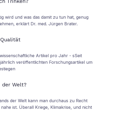
ch Trinken?
tig wird und was das damit zu tun hat, genug
ehmen, erklärt Dr. med. Jürgen Brater.
N
 Qualität
wissenschaftliche Artikel pro Jahr - sSeit
r jährlich veröffentlichten Forschungsartikel um
estiegen
N
 der Welt?
tands der Welt kann man durchaus zu Recht
nahe ist. Überall Kriege, Klimakrise, und nicht