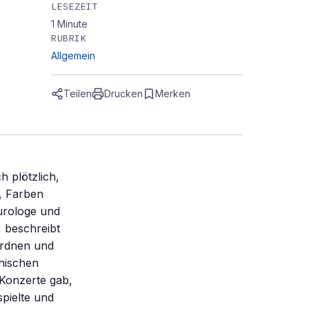
LESEZEIT
1
Minute
RUBRIK
Allgemein
Teilen
Drucken
Merken
h plötzlich,
, Farben
urologe und
, beschreibt
ordnen und
chischen
 Konzerte gab,
spielte und