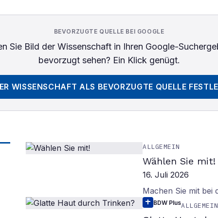
BEVORZUGTE QUELLE BEI GOOGLE
n Sie
Bild der Wissenschaft
in Ihren Google-Sucherge
bevorzugt sehen? Ein Klick genügt.
DER WISSENSCHAFT
ALS BEVORZUGTE QUELLE FESTL
ALLGEMEIN
Wählen Sie mit!
16. Juli 2026
Machen Sie mit bei
BDW Plus
ALLGEMEI