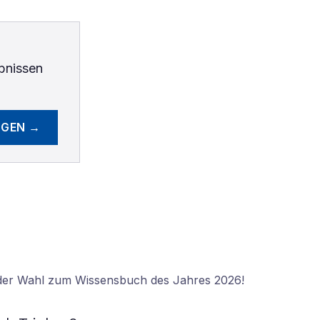
bnissen
EGEN →
 der Wahl zum Wissensbuch des Jahres 2026!
N