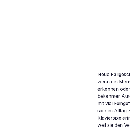
Neue Fallgesch
wenn ein Mens
erkennen oder
bekannter Auto
mit viel Feing
sich im Alltag
Klavierspieler
weil sie den V