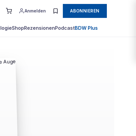
Anmelden
ABONNIEREN
logie
Shop
Rezensionen
Podcast
BDW Plus