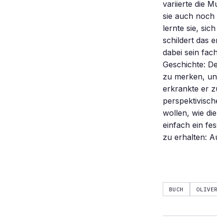
variierte die 
sie auch noch 
lernte sie, si
schildert das 
dabei sein fac
Geschichte: De
zu merken, und
erkrankte er 
perspektivisch
wollen, wie di
einfach ein f
zu erhalten: A
BUCH
OLIVE