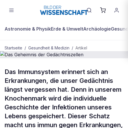
Astronomie & Physik
Erde & Umwelt
Archäologie
Gesundh
Startseite
/
Gesundheit & Medizin
/
Artikel
BDW Plus
GESUNDHEIT & MEDIZIN
Das Immunsystem erinnert sich an
Das Geheimnis der Gedächtniszellen
Erkrankungen, die unser Gedächtnis
längst vergessen hat. Denn in unserem
Knochenmark wird die individuelle
Geschichte der Infektionen unseres
Lebens gespeichert. Dieser Schatz
macht uns immun gegen Erkrankungen,