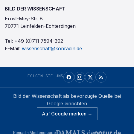
BILD DER WISSENSCHAFT
Ernst-Mey-Str. 8
70771 Leinfelden-Echterdingen
Tel:
+49 (0)711 7594-392
E-Mail:
wissenschaft@konradin.de
FOLGEN SIE UNS
Bild der Wissenschaft
als bevorzugte Quelle bei
Google einrichten
Auf Google merken →
Konradin Mediengruppe