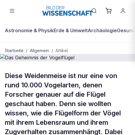
Astronomie & Physik
Erde & Umwelt
Archäologie
Gesundh
Startseite
/
Allgemein
/
Artikel
ALLGEMEIN
Diese Weidenmeise ist nur eine von
Das Geheimnis der Vogelflügel
rund 10.000 Vogelarten, denen
Forscher genauer auf die Flügel
geschaut haben. Denn sie wollten
wissen, wie die Flügelform der Vögel
mit ihrem Lebensraum und ihrem
Zugverhalten zusammenhängt. Dabei