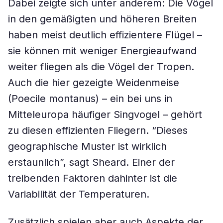
Dabei zeigte sich unter anderem: Die Vögel
in den gemäßigten und höheren Breiten
haben meist deutlich effizientere Flügel –
sie können mit weniger Energieaufwand
weiter fliegen als die Vögel der Tropen.
Auch die hier gezeigte Weidenmeise
(Poecile montanus) – ein bei uns in
Mitteleuropa häufiger Singvogel – gehört
zu diesen effizienten Fliegern. “Dieses
geographische Muster ist wirklich
erstaunlich”, sagt Sheard. Einer der
treibenden Faktoren dahinter ist die
Variabilität der Temperaturen.
Zusätzlich spielen aber auch Aspekte der