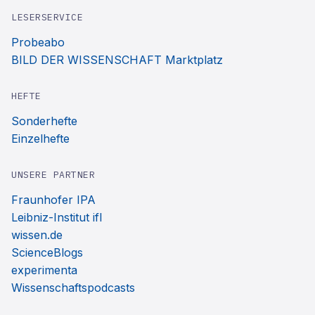
LESERSERVICE
Probeabo
BILD DER WISSENSCHAFT Marktplatz
HEFTE
Sonderhefte
Einzelhefte
UNSERE PARTNER
Fraunhofer IPA
Leibniz-Institut ifl
wissen.de
ScienceBlogs
experimenta
Wissenschaftspodcasts