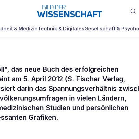
dheit & Medizin
Technik & Digitales
Gesellschaft & Psycho
oll", das neue Buch des erfolgreichen
t am 5. April 2012 (S. Fischer Verlag,
lysiert darin das Spannungsverhältnis zwis
evölkerungsumfragen in vielen Ländern,
edizinischen Studien und persönlichen
ressanten Grafiken.