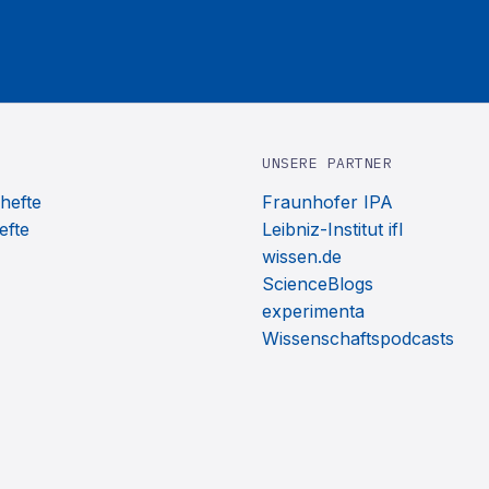
UNSERE PARTNER
hefte
Fraunhofer IPA
efte
Leibniz-Institut ifl
wissen.de
ScienceBlogs
experimenta
Wissenschaftspodcasts