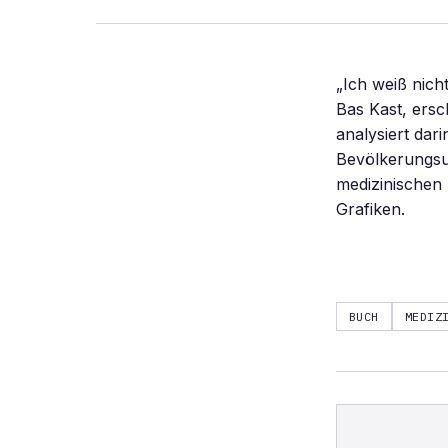
„Ich weiß nich
Bas Kast, ersc
analysiert dar
Bevölkerungsu
medizinischen 
Grafiken.
BUCH
MEDIZ