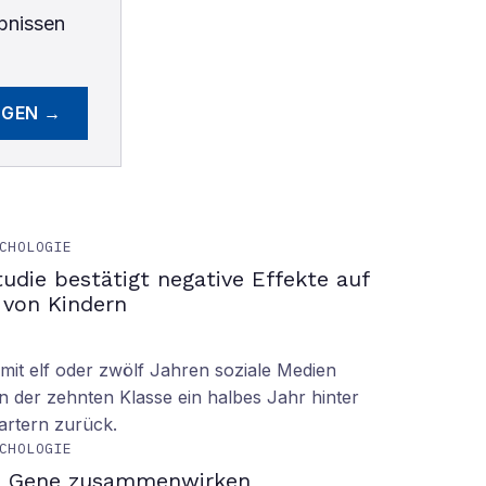
bnissen
EGEN →
CHOLOGIE
tudie bestätigt negative Effekte auf
 von Kindern
it elf oder zwölf Jahren soziale Medien
n der zehnten Klasse ein halbes Jahr hinter
tartern zurück.
CHOLOGIE
d Gene zusammenwirken