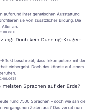
n aufgrund ihrer genetischen Ausstattung
rofitieren sie von zusätzlicher Bildung. Die
s Alter an.
CHOLOGIE
tzung: Doch kein Dunning-Kruger-
Effekt beschreibt, dass Inkompetenz mit der
rheit einhergeht. Doch das könnte auf einem
 beruhen.
CHOLOGIE
e meisten Sprachen auf der Erde?
 heute rund 7500 Sprachen – doch wie sah die
lt in vergangenen Zeiten aus? Das verrät nun