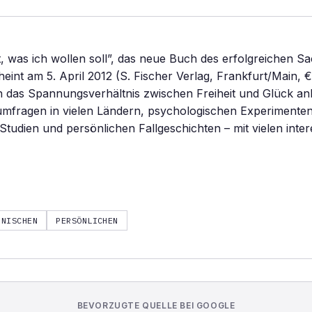
t, was ich wollen soll”, das neue Buch des erfolgreichen 
heint am 5. April 2012 (S. Fischer Verlag, Frankfurt/Main, €
in das Spannungsverhältnis zwischen Freiheit und Glück a
mfragen in vielen Ländern, psychologischen Experimenten
Studien und persönlichen Fallgeschichten – mit vielen inte
INISCHEN
PERSÖNLICHEN
BEVORZUGTE QUELLE BEI GOOGLE