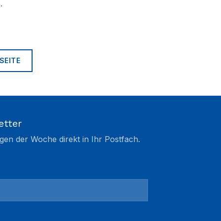
…
SEITE
etter
gen der Woche direkt in Ihr Postfach.