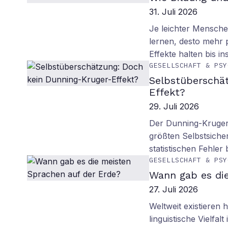
31. Juli 2026
Je leichter Mensche
lernen, desto mehr p
Effekte halten bis in
GESELLSCHAFT & PSY
Selbstüberschä
Effekt?
29. Juli 2026
Der Dunning-Kruger-
größten Selbstsiche
statistischen Fehler
GESELLSCHAFT & PSY
Wann gab es di
27. Juli 2026
Weltweit existieren
linguistische Vielfa