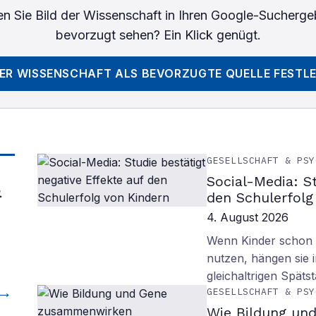
n Sie
Bild der Wissenschaft
in Ihren Google-Sucherge
bevorzugt sehen? Ein Klick genügt.
DER WISSENSCHAFT
ALS BEVORZUGTE QUELLE FESTL
GESELLSCHAFT & PSY
Social-Media: S
&
den Schulerfolg
4. August 2026
Wenn Kinder schon m
nutzen, hängen sie i
gleichaltrigen Späts
GESELLSCHAFT & PSY
Wie Bildung un