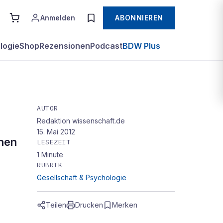
Anmelden
ABONNIEREN
logie
Shop
Rezensionen
Podcast
BDW Plus
AUTOR
Redaktion wissenschaft.de
15. Mai 2012
chen
LESEZEIT
1
Minute
RUBRIK
Gesellschaft & Psychologie
Teilen
Drucken
Merken