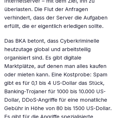
Internetserver – mit dem Ziel, ihn zu
überlasten. Die Flut der Anfragen
verhindert, dass der Server die Aufgaben
erfüllt, die er eigentlich erledigen sollte.
Das BKA betont, dass Cyberkriminelle
heutzutage global und arbeitsteilig
organisiert sind. Es gibt digitale
Marktplätze, auf denen man alles kaufen
oder mieten kann. Eine Kostprobe: Spam
gibt es für 0,1 bis 4 US-Dollar das Stück,
Banking-Trojaner für 1000 bis 10.000 US-
Dollar, DDoS-Angriffe für eine monatliche
Gebühr in Höhe von 80 bis 1500 US-Dollar.
Es gibt für die Angriffe spezialisierte