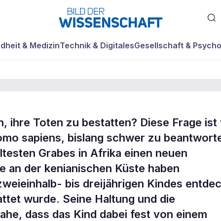
dheit & Medizin
Technik & Digitales
Gesellschaft & Psycho
ihre Toten zu bestatten? Diese Frage ist
Begräbnis
Homo sapiens, bislang schwer zu beantwort
ältesten Grabes in Afrika einen neuen
hle an der kenianischen Küste haben
weieinhalb- bis dreijährigen Kindes entdec
ttet wurde. Seine Haltung und die
ahe, dass das Kind dabei fest von einem