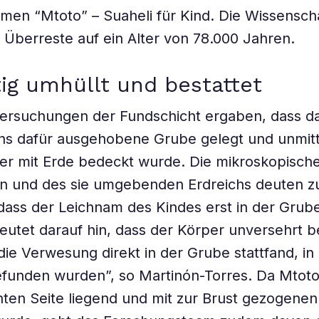
men “Mtoto” – Suaheli für Kind. Die Wissenscha
e Überreste auf ein Alter von 78.000 Jahren.
tig umhüllt und bestattet
ersuchungen der Fundschicht ergaben, dass da
ens dafür ausgehobene Grube gelegt und unmit
er mit Erde bedeckt wurde. Die mikroskopisch
n und des sie umgebenden Erdreichs deuten 
 dass der Leichnam des Kindes erst in der Grub
deutet darauf hin, dass der Körper unversehrt b
ie Verwesung direkt in der Grube stattfand, in 
funden wurden”, so Martinón-Torres. Da Mtot
hten Seite liegend und mit zur Brust gezogenen