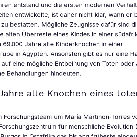
hren entstand und die ersten modernen Verhal
eiten entwickelte, ist daher nicht klar, wann er
 zu bestatten. Mögliche Zeugnisse dafür sind d
e alten Überreste eines Kindes in einer südafr
 69.000 Jahre alte Kinderknochen in einer
rube in Ägypten. Ansonsten gibt es nur eine H
 auf eine mögliche Entbeinung von Toten oder
che Behandlungen hindeuten.
Jahre alte Knochen eines tote
ein Forschungsteam um María Martinón-Torres 
Forschungszentrum für menschliche Evolution 
Burgos in Ostafrika das bislang früheste eindeu