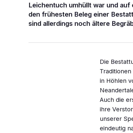
Leichentuch umhüllt war und auf e
den frühesten Beleg einer Bestatt
sind allerdings noch ältere Begrä
Die Bestatt
Traditionen
in Höhlen v
Neandertale
Auch die er
ihre Versto
unserer Spe
eindeutig n