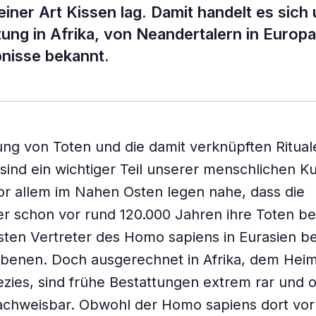
iner Art Kissen lag. Damit handelt es sich
ung in Afrika, von Neandertalern in Europa
bnisse bekannt.
ung von Toten und die damit verknüpften Ritual
 sind ein wichtiger Teil unserer menschlichen Ku
or allem im Nahen Osten legen nahe, dass die
r schon vor rund 120.000 Jahren ihre Toten b
sten Vertreter des Homo sapiens in Eurasien be
rbenen. Doch ausgerechnet in Afrika, dem Heim
zies, sind frühe Bestattungen extrem rar und of
achweisbar. Obwohl der Homo sapiens dort vor