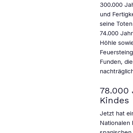
300.000 Ja
und Fertigk
seine Toten
74.000 Jahr
Höhle sowie
Feuersteing
Funden, die
nachträgli
78.000 
Kindes
Jetzt hat 
Nationalen 
spanischen 