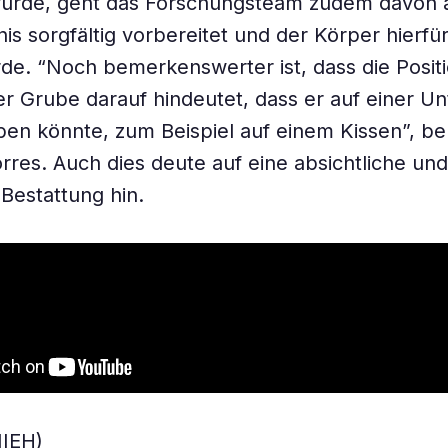
urde, geht das Forschungsteam zudem davon a
is sorgfältig vorbereitet und der Körper hierfü
de. “Noch bemerkenswerter ist, dass die Posit
er Grube darauf hindeutet, dass er auf einer Un
en könnte, zum Beispiel auf einem Kissen”, be
rres. Auch dies deute auf eine absichtliche und
Bestattung hin.
NIEH)