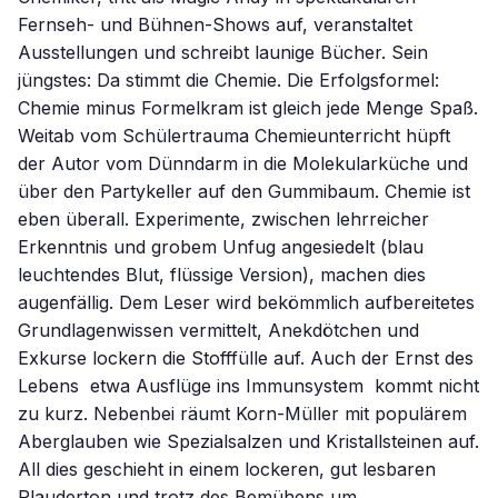
Fernseh- und Bühnen-Shows auf, veranstaltet
Ausstellungen und schreibt launige Bücher. Sein
jüngstes: Da stimmt die Chemie. Die Erfolgsformel:
Chemie minus Formelkram ist gleich jede Menge Spaß.
Weitab vom Schülertrauma Chemieunterricht hüpft
der Autor vom Dünndarm in die Molekularküche und
über den Partykeller auf den Gummibaum. Chemie ist
eben überall. Experimente, zwischen lehrreicher
Erkenntnis und grobem Unfug angesiedelt (blau
leuchtendes Blut, flüssige Version), machen dies
augenfällig. Dem Leser wird bekömmlich aufbereitetes
Grundlagenwissen vermittelt, Anekdötchen und
Exkurse lockern die Stofffülle auf. Auch der Ernst des
Lebens  etwa Ausflüge ins Immunsystem  kommt nicht
zu kurz. Nebenbei räumt Korn-Müller mit populärem
Aberglauben wie Spezialsalzen und Kristallsteinen auf.
All dies geschieht in einem lockeren, gut lesbaren
Plauderton und trotz des Bemühens um