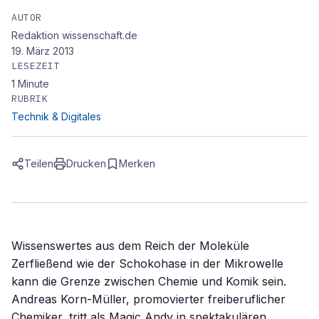
AUTOR
Redaktion wissenschaft.de
19. März 2013
LESEZEIT
1
Minute
RUBRIK
Technik & Digitales
Teilen
Drucken
Merken
Wissenswertes aus dem Reich der Moleküle
Zerfließend wie der Schokohase in der Mikrowelle
kann die Grenze zwischen Chemie und Komik sein.
Andreas Korn-Müller, promovierter freiberuflicher
Chemiker, tritt als Magic Andy in spektakulären