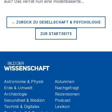
aus? Das verrät nun eine modellbasierte…
← ZURÜCK ZU
GESELLSCHAFT & PSYCHOLOGIE
ZUR STARTSEITE
Astronomie & Physik
Kolumnen
Erde & Umwelt
Nachgefragt
Archäologie
Rezensionen
Gesundheit & Medizin
Podcast
Technik & Digitales
Lexikon