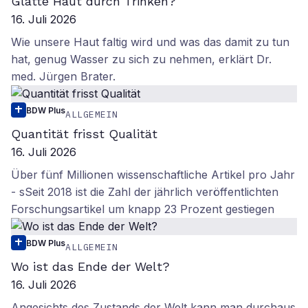
Glatte Haut durch Trinken?
16. Juli 2026
Wie unsere Haut faltig wird und was das damit zu tun
hat, genug Wasser zu sich zu nehmen, erklärt Dr.
med. Jürgen Brater.
BDW Plus
ALLGEMEIN
Quantität frisst Qualität
16. Juli 2026
Über fünf Millionen wissenschaftliche Artikel pro Jahr
- sSeit 2018 ist die Zahl der jährlich veröffentlichten
Forschungsartikel um knapp 23 Prozent gestiegen
BDW Plus
ALLGEMEIN
Wo ist das Ende der Welt?
16. Juli 2026
Angesichts des Zustands der Welt kann man durchaus