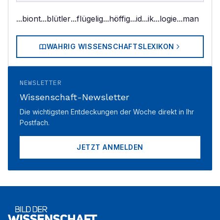
...biont
...blütler
...flügelig
...höffig
...id
...ik
...logie
...man
WAHRIG WISSENSCHAFTSLEXIKON
NEWSLETTER
Wissenschaft-Newsletter
Die wichtigsten Entdeckungen der Woche direkt in Ihr
Postfach.
JETZT ANMELDEN