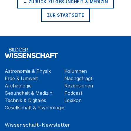
← ZURÜCK ZU
GESUNDHEIT & MEDIZIN
ZUR STARTSEITE
Astronomie & Physik
Kolumnen
Erde & Umwelt
Nachgefragt
Archäologie
Rezensionen
Gesundheit & Medizin
Podcast
Technik & Digitales
Lexikon
Gesellschaft & Psychologie
Wissenschaft-Newsletter