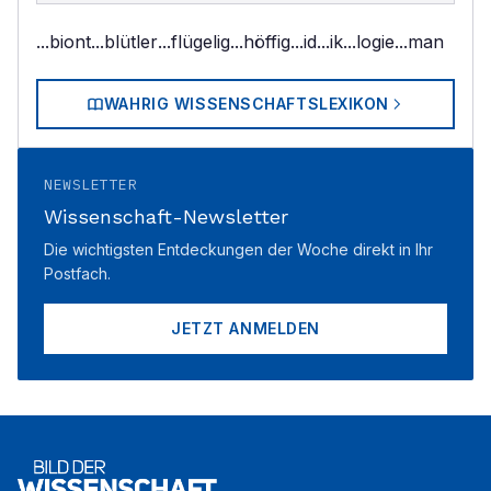
...biont
...blütler
...flügelig
...höffig
...id
...ik
...logie
...man
WAHRIG WISSENSCHAFTSLEXIKON
NEWSLETTER
Wissenschaft-Newsletter
Die wichtigsten Entdeckungen der Woche direkt in Ihr
Postfach.
JETZT ANMELDEN