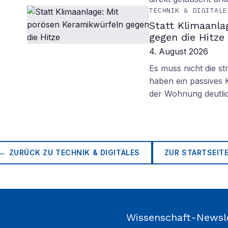
TECHNIK & DIGITALE
Statt Klimaanla
gegen die Hitze
4. August 2026
Es muss nicht die s
haben ein passives 
der Wohnung deutli
← ZURÜCK ZU
TECHNIK & DIGITALES
ZUR STARTSEIT
Wissenschaft-Newsl