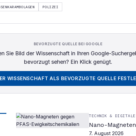
SSENKARAMBOLAGEN
POLIZEI
BEVORZUGTE QUELLE BEI GOOGLE
n Sie
Bild der Wissenschaft
in Ihren Google-Sucherge
bevorzugt sehen? Ein Klick genügt.
DER WISSENSCHAFT
ALS BEVORZUGTE QUELLE FESTL
TECHNIK & DIGITALE
Nano-Magneten 
7. August 2026