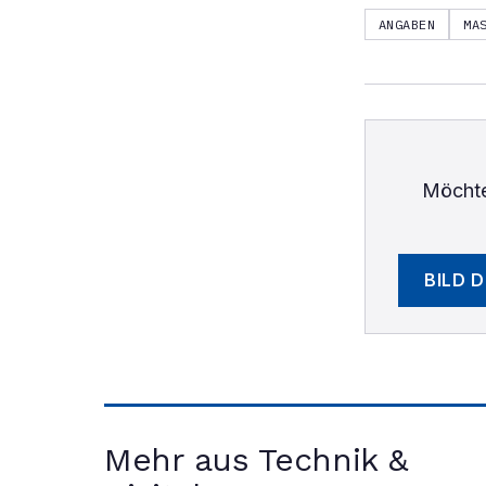
ANGABEN
MA
Möchte
BILD 
Mehr aus Technik &