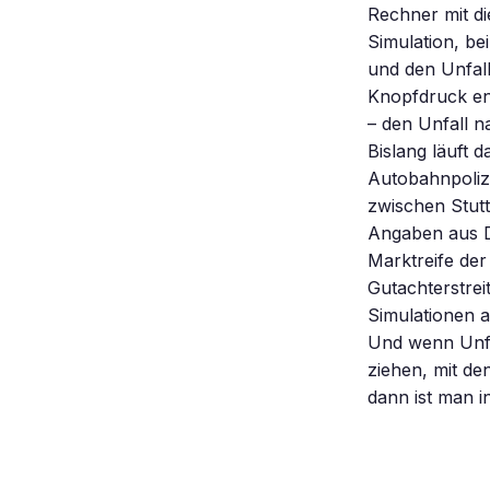
Rechner mit di
Simulation, be
und den Unfall
Knopfdruck en
– den Unfall n
Bislang läuft 
Autobahnpoliz
zwischen Stutt
Angaben aus D
Marktreife der
Gutachterstrei
Simulationen a
Und wenn Unfa
ziehen, mit d
dann ist man i