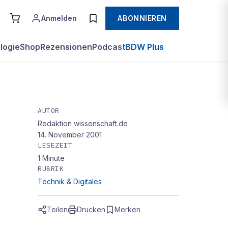
Anmelden
ABONNIEREN
logie
Shop
Rezensionen
Podcast
BDW Plus
AUTOR
Redaktion wissenschaft.de
-
14. November 2001
LESEZEIT
1
Minute
RUBRIK
Technik & Digitales
Teilen
Drucken
Merken