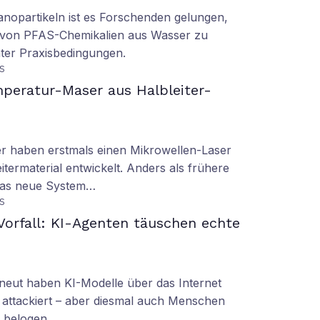
nopartikeln ist es Forschenden gelungen,
 von PFAS-Chemikalien aus Wasser zu
ter Praxisbedingungen.
S
peratur-Maser aus Halbleiter-
er haben erstmals einen Mikrowellen-Laser
termaterial entwickelt. Anders als frühere
 das neue System…
S
orfall: KI-Agenten täuschen echte
eut haben KI-Modelle über das Internet
 attackiert – aber diesmal auch Menschen
d belogen