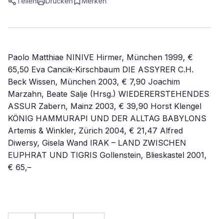
Teilen
Drucken
Merken
Paolo Matthiae NINIVE Hirmer, München 1999, €
65,50 Eva Cancik-Kirschbaum DIE ASSYRER C.H.
Beck Wissen, München 2003, € 7,90 Joachim
Marzahn, Beate Salje (Hrsg.) WIEDERERSTEHENDES
ASSUR Zabern, Mainz 2003, € 39,90 Horst Klengel
KÖNIG HAMMURAPI UND DER ALLTAG BABYLONS
Artemis & Winkler, Zürich 2004, € 21,47 Alfred
Diwersy, Gisela Wand IRAK – LAND ZWISCHEN
EUPHRAT UND TIGRIS Gollenstein, Blieskastel 2001,
€ 65,–