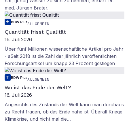
hat, genug Wasser zu sich zu nehmen, erklärt Dr.
med. Jürgen Brater.
BDW Plus
ALLGEMEIN
Quantität frisst Qualität
16. Juli 2026
Über fünf Millionen wissenschaftliche Artikel pro Jahr
- sSeit 2018 ist die Zahl der jährlich veröffentlichten
Forschungsartikel um knapp 23 Prozent gestiegen
BDW Plus
ALLGEMEIN
Wo ist das Ende der Welt?
16. Juli 2026
Angesichts des Zustands der Welt kann man durchaus
zu Recht fragen, ob das Ende nahe ist. Überall Kriege,
Klimakrise, und nicht mal die…