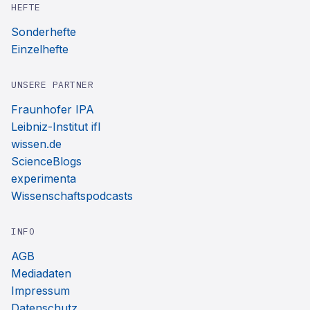
HEFTE
Sonderhefte
Einzelhefte
UNSERE PARTNER
Fraunhofer IPA
Leibniz-Institut ifl
wissen.de
ScienceBlogs
experimenta
Wissenschaftspodcasts
INFO
AGB
Mediadaten
Impressum
Datenschutz