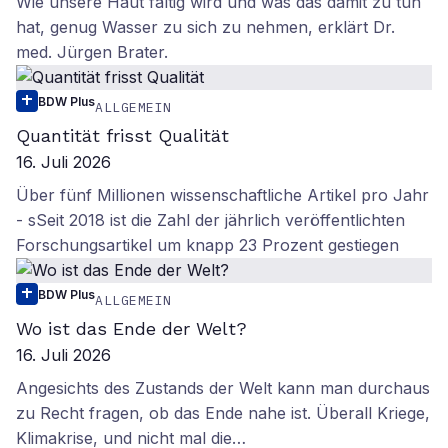
Wie unsere Haut faltig wird und was das damit zu tun
hat, genug Wasser zu sich zu nehmen, erklärt Dr.
med. Jürgen Brater.
BDW Plus
ALLGEMEIN
Quantität frisst Qualität
16. Juli 2026
Über fünf Millionen wissenschaftliche Artikel pro Jahr
- sSeit 2018 ist die Zahl der jährlich veröffentlichten
Forschungsartikel um knapp 23 Prozent gestiegen
BDW Plus
ALLGEMEIN
Wo ist das Ende der Welt?
16. Juli 2026
Angesichts des Zustands der Welt kann man durchaus
zu Recht fragen, ob das Ende nahe ist. Überall Kriege,
Klimakrise, und nicht mal die…