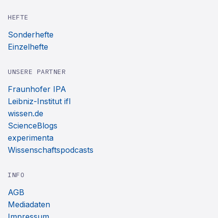
HEFTE
Sonderhefte
Einzelhefte
UNSERE PARTNER
Fraunhofer IPA
Leibniz-Institut ifl
wissen.de
ScienceBlogs
experimenta
Wissenschaftspodcasts
INFO
AGB
Mediadaten
Impressum