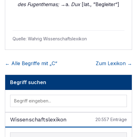
des Fugenthemas;
→a.
Dux
[lat., ”Begleiter“]
Quelle:
Wahrig Wissenschaftslexikon
← Alle Begriffe mit „
C
“
Zum Lexikon →
Begriff suchen
Wissenschaftslexikon
20.557
Einträge
Begriff im Lexikon suchen