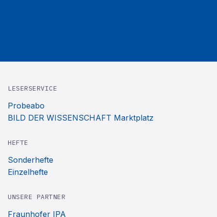
LESERSERVICE
Probeabo
BILD DER WISSENSCHAFT Marktplatz
HEFTE
Sonderhefte
Einzelhefte
UNSERE PARTNER
Fraunhofer IPA