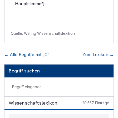
Hauptstimme“]
Quelle:
Wahrig Wissenschaftslexikon
← Alle Begriffe mit „
C
“
Zum Lexikon →
Begriff suchen
Wissenschaftslexikon
20.557
Einträge
Begriff im Lexikon suchen