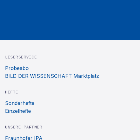
LESERSERVICE
Probeabo
BILD DER WISSENSCHAFT Marktplatz
HEFTE
Sonderhefte
Einzelhefte
UNSERE PARTNER
Fraunhofer IPA