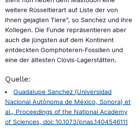
steht nun neben dem Mastodon eine
weitere Rüsseltierart auf Liste der von
ihnen gejagten Tiere”, so Sanchez und ihre
Kollegen. Die Funde repräsentieren aber
auch die jüngsten auf dem Kontinent
entdeckten Gomphoteren-Fossilien und
eine der ältesten Clovis-Lagerstätten.
Quelle:
Guadalupe Sanchez (Universidad
Nacional Autónoma de México, Sonora) et
al., Proceedings of the National Academy
of Sciences, doi: 10.1073/pnas.1404546111