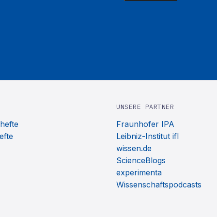
UNSERE PARTNER
hefte
Fraunhofer IPA
efte
Leibniz-Institut ifl
wissen.de
ScienceBlogs
experimenta
Wissenschaftspodcasts