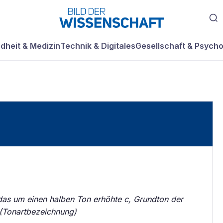
dheit & Medizin
Technik & Digitales
Gesellschaft & Psycho
as um einen halben Ton erhöhte c, Grundton der
 (Tonartbezeichnung)