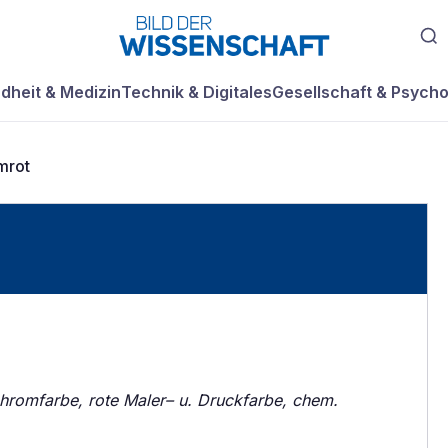
dheit & Medizin
Technik & Digitales
Gesellschaft & Psycho
mrot
hromfarbe, rote Maler– u. Druckfarbe, chem.