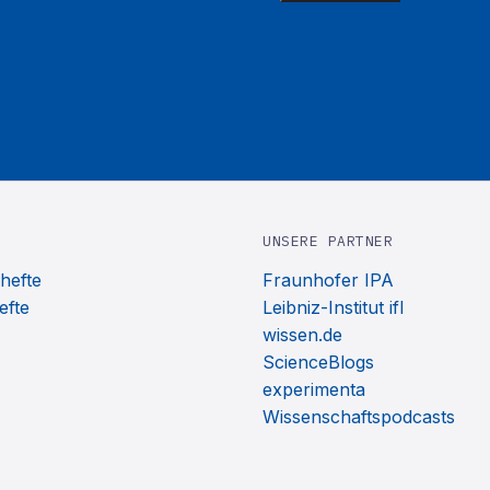
UNSERE PARTNER
hefte
Fraunhofer IPA
efte
Leibniz-Institut ifl
wissen.de
ScienceBlogs
experimenta
Wissenschaftspodcasts