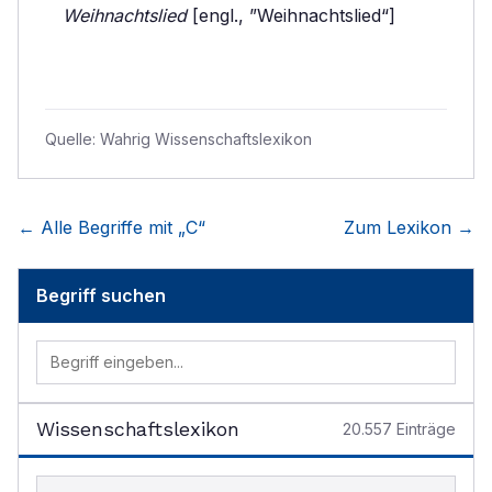
Weihnachtslied
[engl., ”Weihnachtslied“]
Quelle:
Wahrig Wissenschaftslexikon
← Alle Begriffe mit „
C
“
Zum Lexikon →
Begriff suchen
Wissenschaftslexikon
20.557
Einträge
Begriff im Lexikon suchen