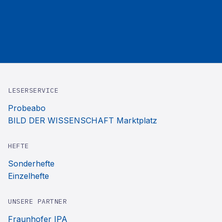
LESERSERVICE
Probeabo
BILD DER WISSENSCHAFT Marktplatz
HEFTE
Sonderhefte
Einzelhefte
UNSERE PARTNER
Fraunhofer IPA