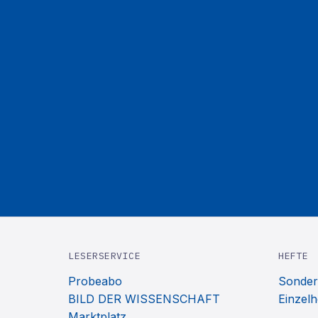
LESERSERVICE
HEFTE
Probeabo
Sonder
BILD DER WISSENSCHAFT
Einzelh
Marktplatz