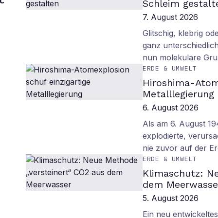
Schleim gestalt
7. August 2026
Glitschig, klebrig 
ganz unterschiedlich
nun molekulare Gru
ERDE & UMWELT
Hiroshima-Atome
Metalllegierung
6. August 2026
Als am 6. August 1
explodierte, verurs
nie zuvor auf der E
ERDE & UMWELT
Klimaschutz: Ne
dem Meerwasse
5. August 2026
Ein neu entwickelte