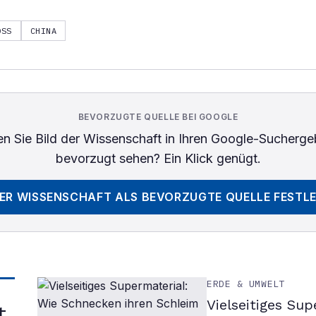
SS
CHINA
BEVORZUGTE QUELLE BEI GOOGLE
n Sie
Bild der Wissenschaft
in Ihren Google-Sucherge
bevorzugt sehen? Ein Klick genügt.
DER WISSENSCHAFT
ALS BEVORZUGTE QUELLE FESTL
ERDE & UMWELT
Vielseitiges Su
t