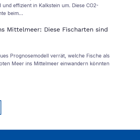
 und effizient in Kalkstein um. Diese CO2-
nnte beim…
s Mittelmeer: Diese Fischarten sind
eues Prognosemodell verrät, welche Fische als
oten Meer ins Mittelmeer einwandern könnten