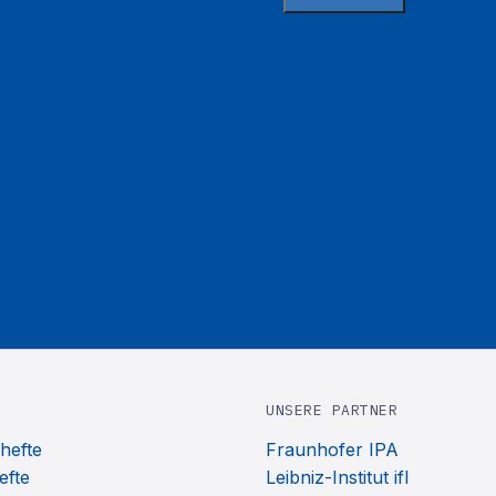
UNSERE PARTNER
hefte
Fraunhofer IPA
efte
Leibniz-Institut ifl