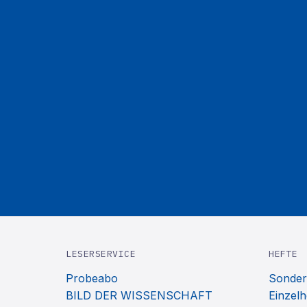
LESERSERVICE
HEFTE
Probeabo
Sonder
BILD DER WISSENSCHAFT
Einzelh