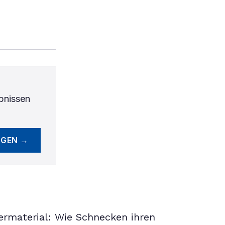
bnissen
EGEN →
permaterial: Wie Schnecken ihren