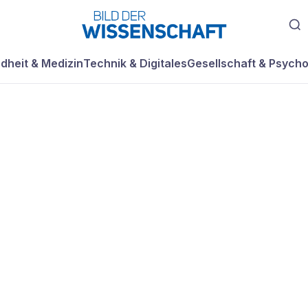
dheit & Medizin
Technik & Digitales
Gesellschaft & Psycho