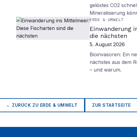
gelöstes CO2 schnell
Mineralisierung kö
ERDE & UMWELT
Einwanderung in
die nächsten
5. August 2026
Bioinvasoren: Ein n
nächstes aus dem R
– und warum.
← ZURÜCK ZU
ERDE & UMWELT
ZUR STARTSEITE