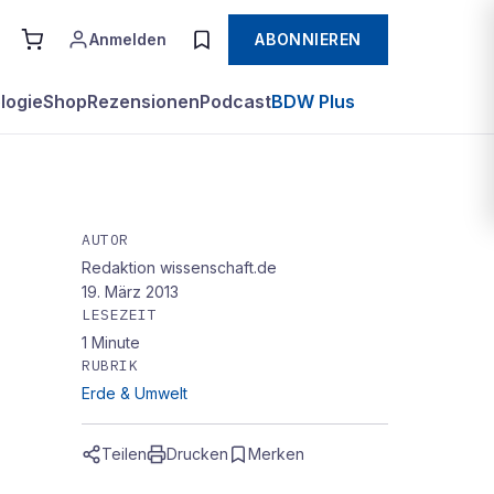
Anmelden
ABONNIEREN
logie
Shop
Rezensionen
Podcast
BDW Plus
AUTOR
Redaktion wissenschaft.de
19. März 2013
LESEZEIT
1
Minute
RUBRIK
Erde & Umwelt
Teilen
Drucken
Merken