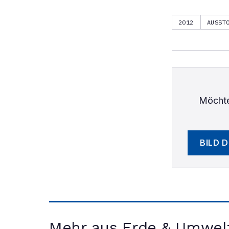
2012
AUSSTO
Möchte
BILD 
Mehr aus Erde & Umwel