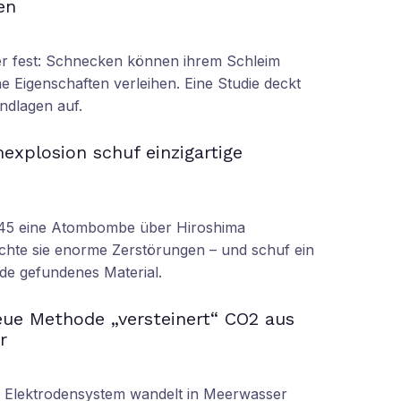
en
oder fest: Schnecken können ihrem Schleim
e Eigenschaften verleihen. Eine Studie deckt
ndlagen auf.
xplosion schuf einzigartige
945 eine Atombombe über Hiroshima
achte sie enorme Zerstörungen – und schuf ein
rde gefundenes Material.
ue Methode „versteinert“ CO2 aus
r
s Elektrodensystem wandelt in Meerwasser