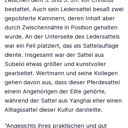
zwischen dem 5. und 3. Jh. vor Christus
bestattet. Auch sein Ledersattel besaß zwei
gepolsterte Kammern, deren Inhalt aber
durch Zwischennähte in Position gehalten
wurde. An der Unterseite des Ledersattels
war ein Fell platziert, das als Sattelauflage
diente. Insgesamt war der Sattel aus
Subeixi etwas größer und kunstvoller
gearbeitet. Wertmann und seine Kollegen
gehen davon aus, dass dieser Pferdesattel
einem Angehörigen der Elite gehörte,
während der Sattel aus Yanghai eher einen
Alltagssattel dieser Kultur darstellte.
“Angesichts ihres praktischen und gut