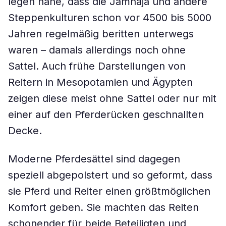
legen nahe, dass die Jamnaja und andere
Steppenkulturen schon vor 4500 bis 5000
Jahren regelmäßig beritten unterwegs
waren – damals allerdings noch ohne
Sattel. Auch frühe Darstellungen von
Reitern in Mesopotamien und Ägypten
zeigen diese meist ohne Sattel oder nur mit
einer auf den Pferderücken geschnallten
Decke.
Moderne Pferdesättel sind dagegen
speziell abgepolstert und so geformt, dass
sie Pferd und Reiter einen größtmöglichen
Komfort geben. Sie machten das Reiten
schonender für beide Beteiligten und