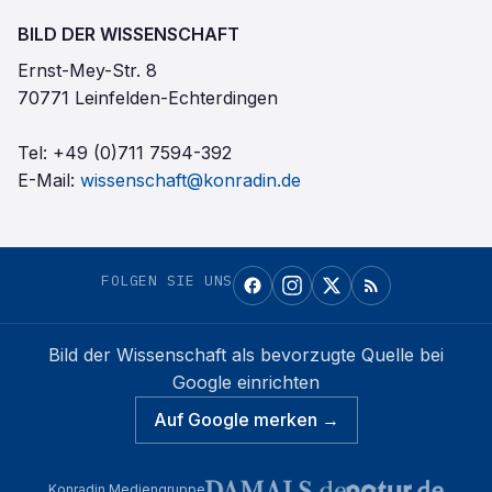
BILD DER WISSENSCHAFT
Ernst-Mey-Str. 8
70771 Leinfelden-Echterdingen
Tel:
+49 (0)711 7594-392
E-Mail:
wissenschaft@konradin.de
FOLGEN SIE UNS
Bild der Wissenschaft
als bevorzugte Quelle bei
Google einrichten
Auf Google merken →
Konradin Mediengruppe