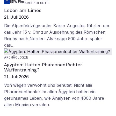
BDW Plus
ARCHÄOLOGIE
Leben am Limes
21. Juli 2026
Die Alpenfeldzüge unter Kaiser Augustus führten um
das Jahr 15 v. Chr zur Ausdehnung des Römischen
Reichs nach Norden. Als knapp 500 Jahre später
das…
ARCHÄOLOGIE
Ägypten: Hatten Pharaonentöchter
Waffentraining?
21. Juli 2026
Von wegen verwöhnt und behütet: Nicht alle
Pharaonentöchter im alten Ägypten hatten ein
geruhsames Leben, wie Analysen von 4000 Jahre
alten Mumien verraten.