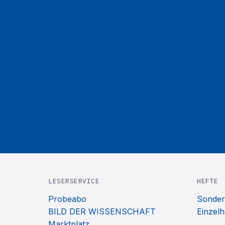
LESERSERVICE
HEFTE
Probeabo
Sonder
BILD DER WISSENSCHAFT
Einzelh
Marktplatz