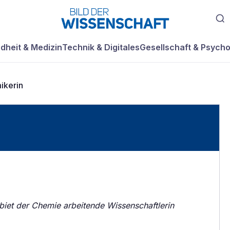
dheit & Medizin
Technik & Digitales
Gesellschaft & Psycho
ikerin
iet der Chemie arbeitende Wissenschaftlerin