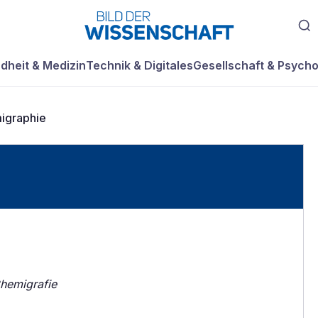
dheit & Medizin
Technik & Digitales
Gesellschaft & Psycho
igraphie
hemigrafie