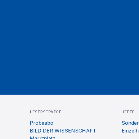
LESERSERVICE
HEFTE
Probeabo
Sonder
BILD DER WISSENSCHAFT
Einzelh
Marktplatz