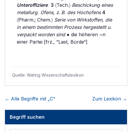
Unteroffiziere
3
〈Tech.〉
Beschickung eines
metallurg. Ofens, z. B. des Hochofens
4
〈Pharm.; Chem.〉
Serie von Wirkstoffen, die
in einem bestimmten Prozess hergestellt u.
verpackt worden sind
● die höheren ~n
einer Partei [frz., ”Last, Bürde“]
Quelle:
Wahrig Wissenschaftslexikon
← Alle Begriffe mit „
C
“
Zum Lexikon →
Begriff suchen