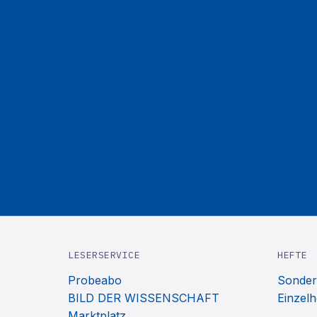
LESERSERVICE
HEFTE
Probeabo
Sonder
BILD DER WISSENSCHAFT
Einzelh
Marktplatz