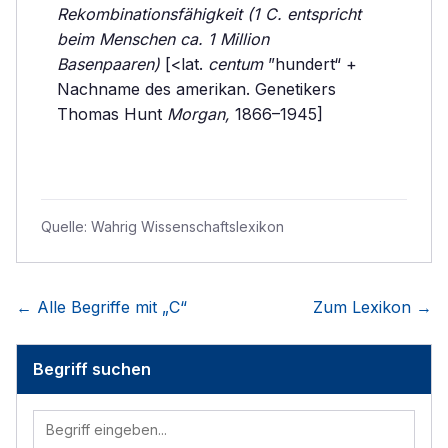
Rekombinationsfähigkeit (1 C. entspricht
beim Menschen ca. 1 Million
Basenpaaren)
[<lat.
centum
”hundert“ +
Nachname des amerikan. Genetikers
Thomas Hunt
Morgan,
1866–1945]
Quelle:
Wahrig Wissenschaftslexikon
← Alle Begriffe mit „
C
“
Zum Lexikon →
Begriff suchen