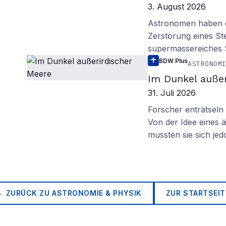
3. August 2026
Astronomen haben ei
Zerstörung eines St
supermassereiches
BDW Plus
ASTRONOM
Im Dunkel außer
31. Juli 2026
Forscher enträtsel
Von der Idee eines
mussten sie sich je
← ZURÜCK ZU
ASTRONOMIE & PHYSIK
ZUR STARTSEIT