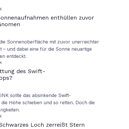
K
Sonnenaufnahmen enthüllen zuvor
hänomen
ie Sonnenoberfläche mit zuvor unerreichter
t – und dabei eine für die Sonne neuartige
en entdeckt.
K
ettung des Swift-
ops?
LINK sollte das absinkende Swift-
 die Höhe schieben und so retten. Doch die
rigkeiten.
K
Schwarzes Loch zerreißt Stern