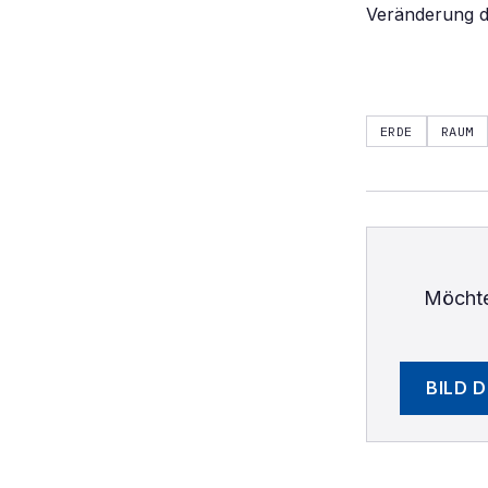
Veränderung 
ERDE
RAUM
Möchte
BILD 