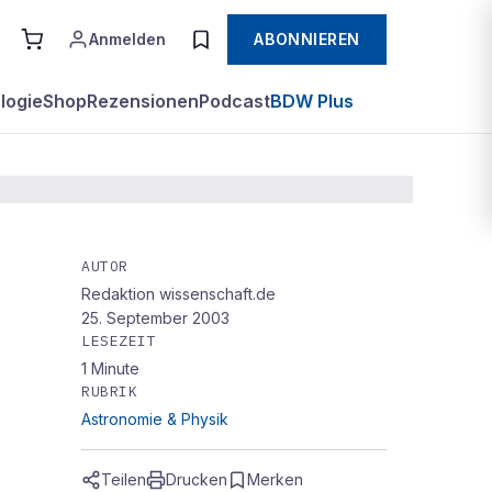
Anmelden
ABONNIEREN
logie
Shop
Rezensionen
Podcast
BDW Plus
AUTOR
Redaktion wissenschaft.de
25. September 2003
LESEZEIT
1
Minute
RUBRIK
Astronomie & Physik
Teilen
Drucken
Merken