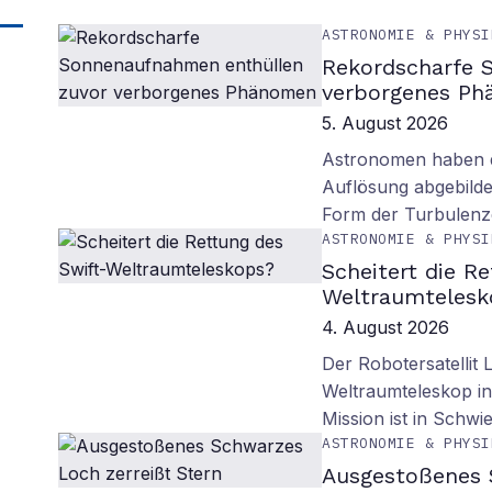
ASTRONOMIE & PHYSI
Rekordscharfe 
verborgenes P
5. August 2026
Astronomen haben d
Auflösung abgebilde
Form der Turbulenz
ASTRONOMIE & PHYSI
Scheitert die R
Weltraumtelesk
4. August 2026
Der Robotersatellit 
Weltraumteleskop in
Mission ist in Schwie
ASTRONOMIE & PHYSI
Ausgestoßenes 