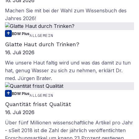
16. Juli 2026
Machen Sie mit bei der Wahl zum Wissensbuch des
Jahres 2026!
BDW Plus
ALLGEMEIN
Glatte Haut durch Trinken?
16. Juli 2026
Wie unsere Haut faltig wird und was das damit zu tun
hat, genug Wasser zu sich zu nehmen, erklärt Dr.
med. Jürgen Brater.
BDW Plus
ALLGEMEIN
Quantität frisst Qualität
16. Juli 2026
Über fünf Millionen wissenschaftliche Artikel pro Jahr
- sSeit 2018 ist die Zahl der jährlich veröffentlichten
Forschungsartikel um knapp 23 Prozent gestiegen