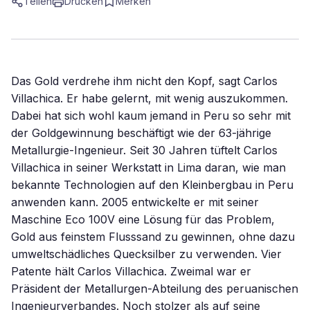
Teilen
Drucken
Merken
Das Gold verdrehe ihm nicht den Kopf, sagt Carlos
Villachica. Er habe gelernt, mit wenig auszukommen.
Dabei hat sich wohl kaum jemand in Peru so sehr mit
der Goldgewinnung beschäftigt wie der 63-jährige
Metallurgie-Ingenieur. Seit 30 Jahren tüftelt Carlos
Villachica in seiner Werkstatt in Lima daran, wie man
bekannte Technologien auf den Kleinbergbau in Peru
anwenden kann. 2005 entwickelte er mit seiner
Maschine Eco 100V eine Lösung für das Problem,
Gold aus feinstem Flusssand zu gewinnen, ohne dazu
umweltschädliches Quecksilber zu verwenden. Vier
Patente hält Carlos Villachica. Zweimal war er
Präsident der Metallurgen-Abteilung des peruanischen
Ingenieurverbandes. Noch stolzer als auf seine