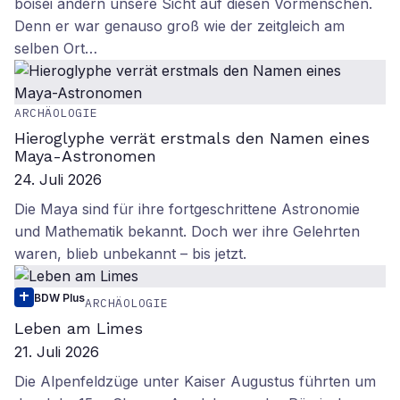
boisei ändern unsere Sicht auf diesen Vormenschen.
Denn er war genauso groß wie der zeitgleich am
selben Ort…
ARCHÄOLOGIE
Hieroglyphe verrät erstmals den Namen eines
Maya-Astronomen
24. Juli 2026
Die Maya sind für ihre fortgeschrittene Astronomie
und Mathematik bekannt. Doch wer ihre Gelehrten
waren, blieb unbekannt – bis jetzt.
BDW Plus
ARCHÄOLOGIE
Leben am Limes
21. Juli 2026
Die Alpenfeldzüge unter Kaiser Augustus führten um