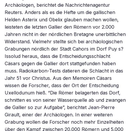
Archäologen, berichtet die Nachrichtenagentur
Reuters. Anders als es die Hefte um die gallischen
Helden Asterix und Obelix glauben machen wollen,
leisteten die letzten Gallier den Römern vor 2.000
Jahren nicht in der nördlichen Bretagne unerbittlichen
Widerstand. Vielmehr stellte sich bei archäologischen
Grabungen nördlich der Stadt Cahors im Dorf Puy s?
Issolud heraus, dass die Entscheidungsschlacht
Cäsars gegen die Gallier dort stattgefunden haben
muss. Radiokarbon-Tests datieren die Schlacht in das
Jahr 51 vor Christus. Aus den Memoiren Cäsars
wissen die Forscher, dass der Ort der Entscheidung
Uxellodunum hieß. “Die Römer belagerten das Dorf,
schnitten es von seiner Wasserquelle ab und zwangen
die Gallier so zur Aufgabe”, berichtet Jean-Pierre
Girault, einer der Archäologen. In einer weiteren
Grabung wollen die Forscher noch mehr Einzelheiten
über den Kampf zwischen 20.000 Römern und 5.000