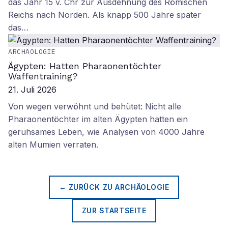
das Jahr 15 v. Chr zur Ausdehnung des Römischen
Reichs nach Norden. Als knapp 500 Jahre später
das…
ARCHÄOLOGIE
Ägypten: Hatten Pharaonentöchter
Waffentraining?
21. Juli 2026
Von wegen verwöhnt und behütet: Nicht alle
Pharaonentöchter im alten Ägypten hatten ein
geruhsames Leben, wie Analysen von 4000 Jahre
alten Mumien verraten.
← ZURÜCK ZU
ARCHÄOLOGIE
ZUR STARTSEITE