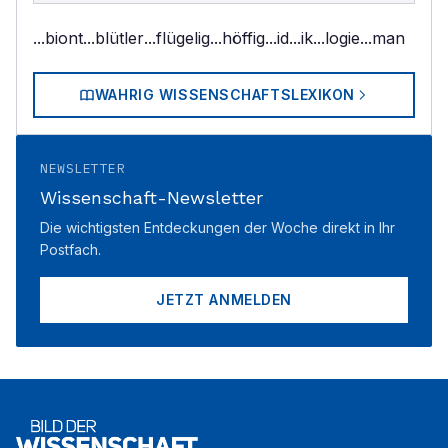
...biont
...blütler
...flügelig
...höffig
...id
...ik
...logie
...man
WAHRIG WISSENSCHAFTSLEXIKON
NEWSLETTER
Wissenschaft-Newsletter
Die wichtigsten Entdeckungen der Woche direkt in Ihr
Postfach.
JETZT ANMELDEN