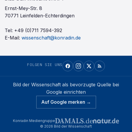
Ernst-Mey-Str. 8
70771 Leinfelden-Echterdingen
Tel:
+49 (0)711 7594-392
E-Mail:
wissenschaft@konradin.de
FOLGEN SIE UNS
Bild der Wissenschaft
als bevorzugte Quelle bei
Google einrichten
Auf Google merken →
Konradin Mediengruppe
©
2026
Bild der Wissenschaft