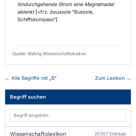
hindurchgehende Strom eine Magnetnadel
ablenkt
[<frz.
boussole
”Bussole,
Schiffskompass“]
Quelle:
Wahrig Wissenschaftslexikon
← Alle Begriffe mit „
B
“
Zum Lexikon →
Begriff suchen
Wissenschaftslexikon
20.557
Einträge