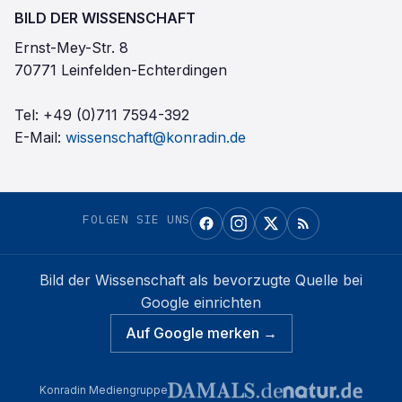
BILD DER WISSENSCHAFT
Ernst-Mey-Str. 8
70771 Leinfelden-Echterdingen
Tel:
+49 (0)711 7594-392
E-Mail:
wissenschaft@konradin.de
FOLGEN SIE UNS
Bild der Wissenschaft
als bevorzugte Quelle bei
Google einrichten
Auf Google merken →
Konradin Mediengruppe