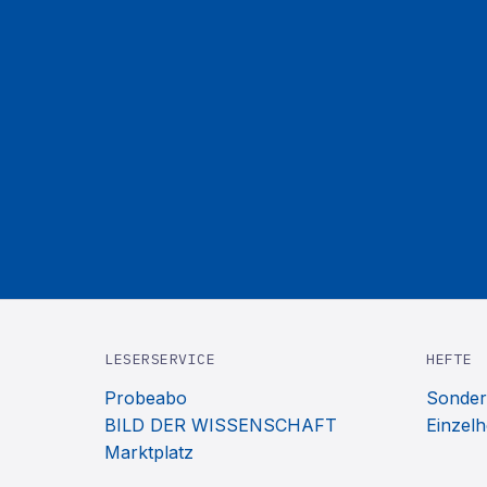
LESERSERVICE
HEFTE
Probeabo
Sonder
BILD DER WISSENSCHAFT
Einzelh
Marktplatz