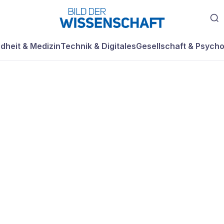
dheit & Medizin
Technik & Digitales
Gesellschaft & Psycho