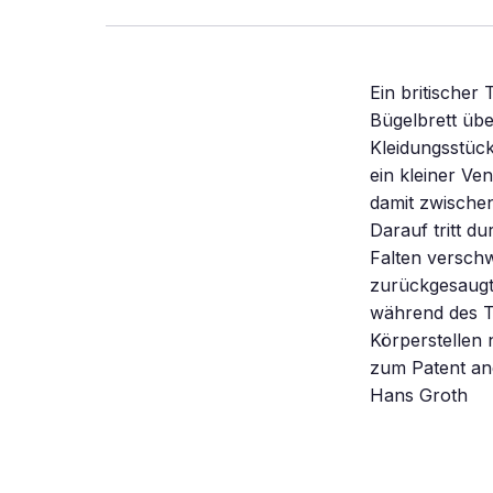
Ein britischer
Bügelbrett übe
Kleidungsstück
ein kleiner Ve
damit zwischen
Darauf tritt d
Falten verschw
zurückgesaugt
während des T
Körperstellen
zum Patent ang
Hans Groth