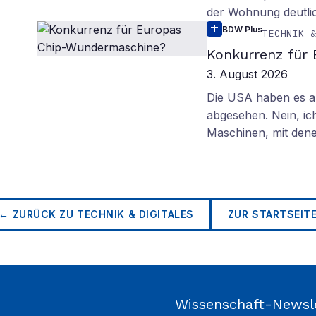
der Wohnung deutli
BDW Plus
TECHNIK 
Konkurrenz für
3. August 2026
Die USA haben es au
abgesehen. Nein, ich
Maschinen, mit den
← ZURÜCK ZU
TECHNIK & DIGITALES
ZUR STARTSEIT
Wissenschaft-Newsl