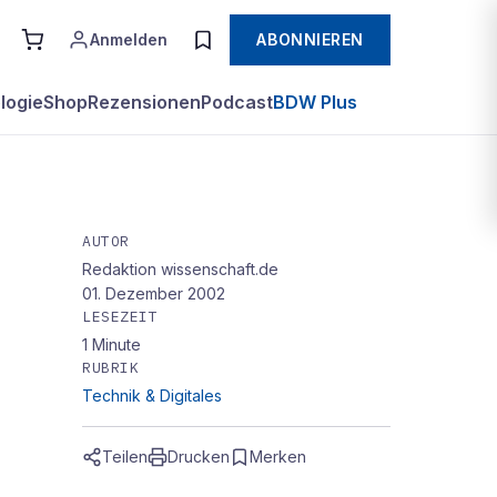
Anmelden
ABONNIEREN
logie
Shop
Rezensionen
Podcast
BDW Plus
AUTOR
Redaktion wissenschaft.de
01. Dezember 2002
LESEZEIT
1
Minute
RUBRIK
Technik & Digitales
Teilen
Drucken
Merken