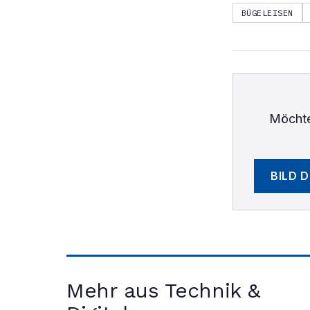
BÜGELEISEN
Möchte
BILD 
Mehr aus Technik &