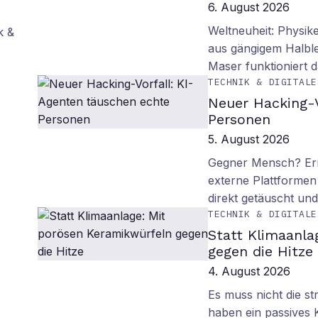
6. August 2026
Weltneuheit: Physik
k &
aus gängigem Halblei
Maser funktioniert
TECHNIK & DIGITALE
Neuer Hacking-V
Personen
5. August 2026
Gegner Mensch? Ern
externe Plattformen
direkt getäuscht un
TECHNIK & DIGITALE
Statt Klimaanla
gegen die Hitze
4. August 2026
Es muss nicht die s
haben ein passives 