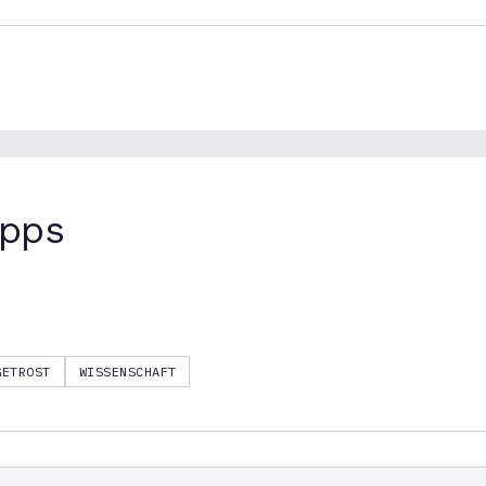
ipps
GETROST
WISSENSCHAFT