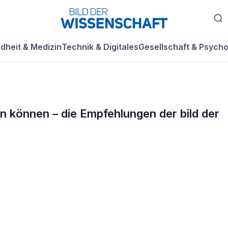
dheit & Medizin
Technik & Digitales
Gesellschaft & Psycho
en können – die Empfehlungen der bild der