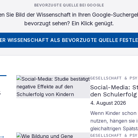
BEVORZUGTE QUELLE BEI GOOGLE
n Sie
Bild der Wissenschaft
in Ihren Google-Sucherge
bevorzugt sehen? Ein Klick genügt.
DER WISSENSCHAFT
ALS BEVORZUGTE QUELLE FESTL
GESELLSCHAFT & PSY
Social-Media: S
&
den Schulerfolg
4. August 2026
Wenn Kinder schon m
nutzen, hängen sie i
gleichaltrigen Späts
GESELLSCHAFT & PSY