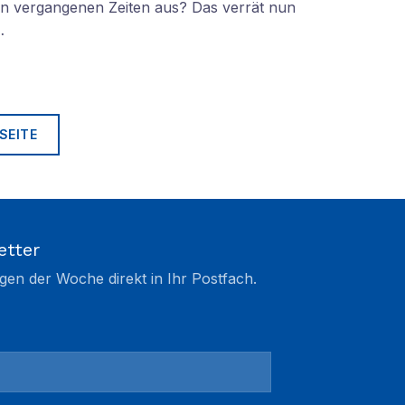
lt in vergangenen Zeiten aus? Das verrät nun
…
SEITE
etter
gen der Woche direkt in Ihr Postfach.