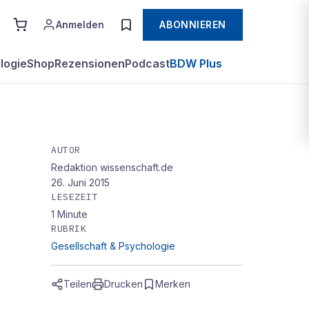
Anmelden
ABONNIEREN
logie
Shop
Rezensionen
Podcast
BDW Plus
AUTOR
Redaktion wissenschaft.de
26. Juni 2015
LESEZEIT
1
Minute
RUBRIK
Gesellschaft & Psychologie
Teilen
Drucken
Merken