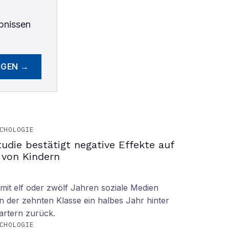
bnissen
EGEN →
CHOLOGIE
tudie bestätigt negative Effekte auf
 von Kindern
it elf oder zwölf Jahren soziale Medien
n der zehnten Klasse ein halbes Jahr hinter
tartern zurück.
CHOLOGIE