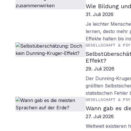
Wie Bildung un
31. Juli 2026
Je leichter Mensche
lernen, desto mehr p
Effekte halten bis in
GESELLSCHAFT & PSY
Selbstüberschä
Effekt?
29. Juli 2026
Der Dunning-Kruger-
größten Selbstsiche
statistischen Fehler
GESELLSCHAFT & PSY
Wann gab es di
27. Juli 2026
Weltweit existieren