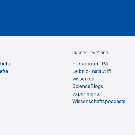
UNSERE PARTNER
hefte
Fraunhofer IPA
efte
Leibniz-Institut ifl
wissen.de
ScienceBlogs
experimenta
Wissenschaftspodcasts