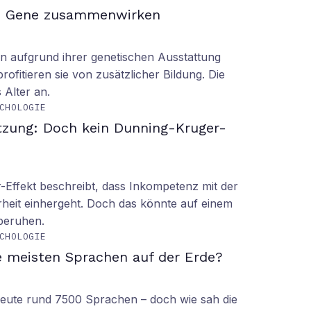
d Gene zusammenwirken
n aufgrund ihrer genetischen Ausstattung
rofitieren sie von zusätzlicher Bildung. Die
s Alter an.
CHOLOGIE
tzung: Doch kein Dunning-Kruger-
Effekt beschreibt, dass Inkompetenz mit der
rheit einhergeht. Doch das könnte auf einem
 beruhen.
CHOLOGIE
e meisten Sprachen auf der Erde?
 heute rund 7500 Sprachen – doch wie sah die