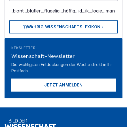
...biont
...blütler
...flügelig
...höffig
...id
...ik
...logie
...man
WAHRIG WISSENSCHAFTSLEXIKON
NEWSLETTER
Wissenschaft-Newsletter
Die wichtigsten Entdeckungen der Woche direkt in Ihr
Postfach.
JETZT ANMELDEN